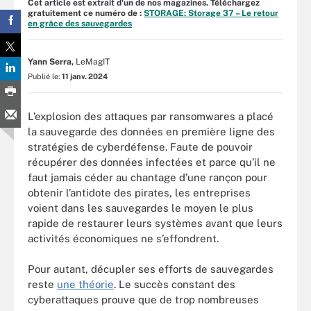
Cet article est extrait d'un de nos magazines. Téléchargez
gratuitement ce numéro de :
STORAGE: Storage 37 – Le retour
en grâce des sauvegardes
Yann Serra,
LeMagIT
Publié le:
11 janv. 2024
L’explosion des attaques par ransomwares a placé
la sauvegarde des données en première ligne des
stratégies de cyberdéfense. Faute de pouvoir
récupérer des données infectées et parce qu’il ne
faut jamais céder au chantage d’une rançon pour
obtenir l’antidote des pirates, les entreprises
voient dans les sauvegardes le moyen le plus
rapide de restaurer leurs systèmes avant que leurs
activités économiques ne s’effondrent.
Pour autant, décupler ses efforts de sauvegardes
reste
une théorie
. Le succès constant des
cyberattaques prouve que de trop nombreuses