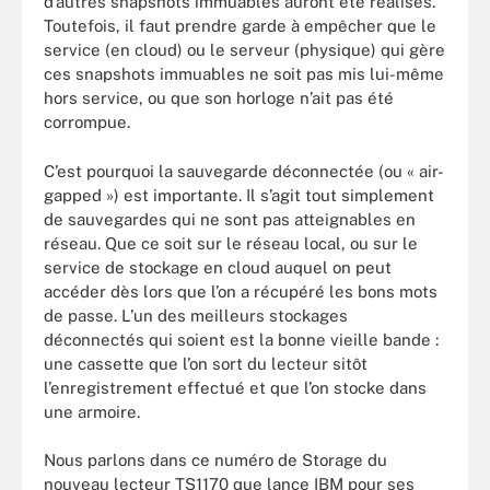
d’autres snapshots immuables auront été réalisés.
Toutefois, il faut prendre garde à empêcher que le
service (en cloud) ou le serveur (physique) qui gère
ces snapshots immuables ne soit pas mis lui-même
hors service, ou que son horloge n’ait pas été
corrompue.
C’est pourquoi la sauvegarde déconnectée (ou « air-
gapped ») est importante. Il s’agit tout simplement
de sauvegardes qui ne sont pas atteignables en
réseau. Que ce soit sur le réseau local, ou sur le
service de stockage en cloud auquel on peut
accéder dès lors que l’on a récupéré les bons mots
de passe. L’un des meilleurs stockages
déconnectés qui soient est la bonne vieille bande :
une cassette que l’on sort du lecteur sitôt
l’enregistrement effectué et que l’on stocke dans
une armoire.
Nous parlons dans ce numéro de Storage du
nouveau lecteur TS1170 que lance IBM pour ses