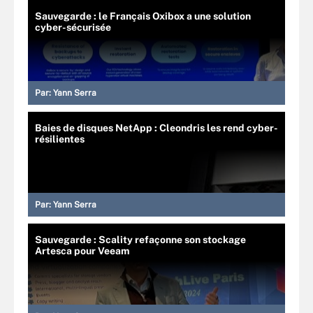
Sauvegarde : le Français Oxibox a une solution
cyber-sécurisée
Par:
Yann Serra
Baies de disques NetApp : Cleondris les rend cyber-
résilientes
Par:
Yann Serra
Sauvegarde : Scality refaçonne son stockage
Artesca pour Veeam