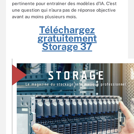
pertinente pour entraîner des modèles d’IA. C’est
une question qui n’aura pas de réponse objective
avant au moins plusieurs mois.
Téléchargez
gratuitement
Storage 37