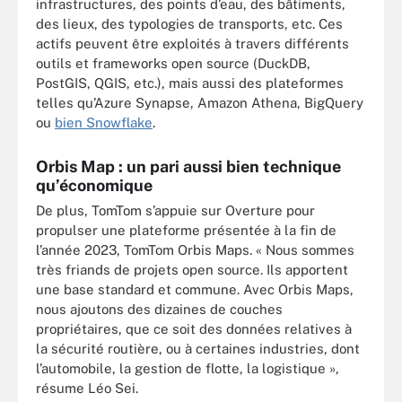
infrastructures, des points d’eau, des bâtiments,
des lieux, des typologies de transports, etc. Ces
actifs peuvent être exploités à travers différents
outils et frameworks open source (DuckDB,
PostGIS, QGIS, etc.), mais aussi des plateformes
telles qu’Azure Synapse, Amazon Athena, BigQuery
ou
bien Snowflake
.
Orbis Map : un pari aussi bien technique
qu’économique
De plus, TomTom s’appuie sur Overture pour
propulser une plateforme présentée à la fin de
l’année 2023, TomTom Orbis Maps. « Nous sommes
très friands de projets open source. Ils apportent
une base standard et commune. Avec Orbis Maps,
nous ajoutons des dizaines de couches
propriétaires, que ce soit des données relatives à
la sécurité routière, ou à certaines industries, dont
l’automobile, la gestion de flotte, la logistique »,
résume Léo Sei.