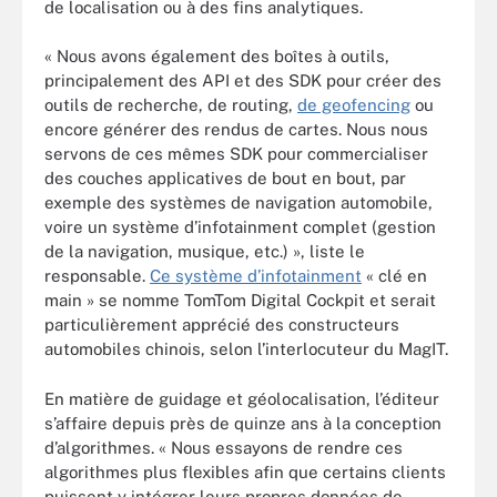
de localisation ou à des fins analytiques.
« Nous avons également des boîtes à outils,
principalement des API et des SDK pour créer des
outils de recherche, de routing,
de geofencing
ou
encore générer des rendus de cartes. Nous nous
servons de ces mêmes SDK pour commercialiser
des couches applicatives de bout en bout, par
exemple des systèmes de navigation automobile,
voire un système d’infotainment complet (gestion
de la navigation, musique, etc.) », liste le
responsable.
Ce système d’infotainment
« clé en
main » se nomme TomTom Digital Cockpit et serait
particulièrement apprécié des constructeurs
automobiles chinois, selon l’interlocuteur du MagIT.
En matière de guidage et géolocalisation, l’éditeur
s’affaire depuis près de quinze ans à la conception
d’algorithmes. « Nous essayons de rendre ces
algorithmes plus flexibles afin que certains clients
puissent y intégrer leurs propres données de