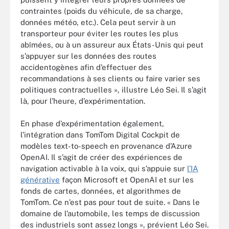
contraintes (poids du véhicule, de sa charge,
données météo, etc.). Cela peut servir à un
transporteur pour éviter les routes les plus
abîmées, ou à un assureur aux États-Unis qui peut
s’appuyer sur les données des routes
accidentogènes afin d’effectuer des
recommandations à ses clients ou faire varier ses
politiques contractuelles », illustre Léo Sei. Il s’agit
là, pour l’heure, d’expérimentation.
En phase d’expérimentation également,
l’intégration dans TomTom Digital Cockpit de
modèles text-to-speech en provenance d’Azure
OpenAI. Il s’agit de créer des expériences de
navigation activable à la voix, qui s’appuie sur
l’IA
générative
façon Microsoft et OpenAI et sur les
fonds de cartes, données, et algorithmes de
TomTom. Ce n’est pas pour tout de suite. « Dans le
domaine de l’automobile, les temps de discussion
des industriels sont assez longs », prévient Léo Sei.