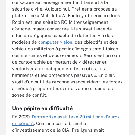
consacrée au renseignement militaire et à la
sécurité civile. Aujourd’hui, Preligens propose sa
plateforme « Mult-Int » AI Factory et deux produits.
Robin est une solution ROIM (renseignement
d’origine image) consacrée à la surveillance de
sites stratégiques capable de détecter, via des
modèles de
computer vision
, des objectifs et des
véhicules militaires à partir d’images satellitaires
commerciales et « souveraines ». Xerus est un outil
de cartographie permettant de « détecter et
vectoriser automatiquement les routes, les
bâtiments et les protections passives ». En clair, il
s’agit d’un outil de reconnaissance aidant les forces
armées à préparer leurs interventions dans les
zones de conflit.
Une pépite en difficulté
En 2020,
l’entreprise avait levé 20 millions d’euros
en série A
. Courtisé par la branche
d’investissement de la CIA, Preligens avait