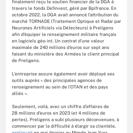
finalement reçu le soutien financier de la DGA à
travers le fonds Definvest, géré par Bpifrance. En
octobre 2022, la DGA avait annoncé l’attribution du
marché TORNADE (Traitement Optique et Radar par
Neurones Artificiels via Détecteurs) à Preligens
afin d’équiper le renseignement militaire français
en logiciels géo-int. Un contrat d’une valeur
maximale de 240 millions d’euros sur sept ans
faisant du ministère des Armées le client principal
de Preligens.
L’entreprise assure également avoir déployé ses
outils auprès « des principales agences de
renseignement au sein de l’OTAN et des pays
alliés ».
Seulement, voilà, avec un chiffre d’affaires de
28 millions d’euros en 2023 (et 4 millions de
pertes), Preligens a subi plusieurs déconvenues, à
commencer par la difficulté à élargir sa clientèle,
expliquait
en mai dernier au Monde Jean Yves