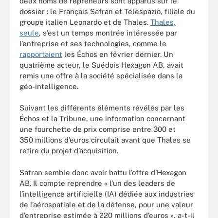
deux noms de repreneurs sont apparus sur le
dossier : le Français Safran et Telespazio, filiale du
groupe italien Leonardo et de Thales.
Thales,
seule
, s’est un temps montrée intéressée par
l’entreprise et ses technologies, comme le
rapportaient
les Échos en février dernier. Un
quatrième acteur, le Suédois Hexagon AB, avait
remis une offre à la société spécialisée dans la
géo-intelligence.
Suivant les différents éléments révélés par les
Échos et la Tribune, une information concernant
une fourchette de prix comprise entre 300 et
350 millions d’euros circulait avant que Thales se
retire du projet d’acquisition.
Safran semble donc avoir battu l’offre d’Hexagon
AB. Il compte reprendre « l’un des leaders de
l’intelligence artificielle (IA) dédiée aux industries
de l’aérospatiale et de la défense, pour une valeur
d’entreprise estimée à 220 millions d’euros », a-t-il