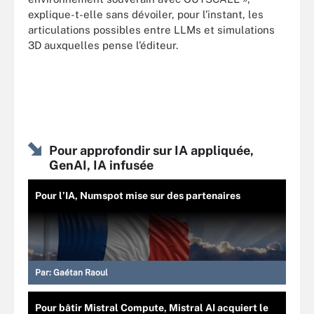
explique-t-elle sans dévoiler, pour l’instant, les
articulations possibles entre LLMs et simulations
3D auxquelles pense l’éditeur.
Pour approfondir sur IA appliquée,
GenAI, IA infusée
Pour l’IA, Numspot mise sur des partenaires
Par:
Gaétan Raoul
Pour bâtir Mistral Compute, Mistral AI acquiert le