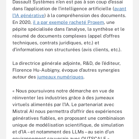
Dassault Systèmes n’en est pas à son coup d’essai
dans l’application de l’intelligence artificielle (
avant
l’IA générative
) à la compréhension des documents.
En 2020,
il a par exemple racheté Proxem
, une
pépite spécialisée dans l’analyse, la synthèse et le
résumé de documents complexes (appel d’offres
techniques, contrats juridiques, etc.) et
d’informations non structurées (avis clients, etc.).
La directrice générale adjointe, R&D, de l’éditeur,
Florence Hu-Aubigny, évoque d’autres synergies
autour des
jumeaux numériques
.
« Nous poursuivons notre démarche en vue de
réinventer les industries grâce à des jumeaux
virtuels alimentés par l’IA. Le partenariat avec
Mistral AI nous permettra d’offrir des expériences
génératives fiables, en proposant une combinaison
unique de modélisation scientifique, de simulation
et d’IA – et notamment des LLMs – au sein d’un
environnement souverain avec OUTSCALE »,