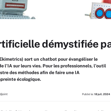
rtificielle démystifiée 
Ekimetrics) sort un chatbot pour évangéliser le
 l’IA sur leurs vies. Pour les professionnels, l’outil
stre des méthodes afin de faire une IA
mpreinte écologique.
djoint
Publié le:
18 juil. 2024