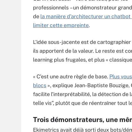
professionnels – un démonstrateur grand
de
la manière d’architecturer un chatbot 
limiter cette empreinte
.
L’idée sous-jacente est de cartographier 
ils apportent de la valeur. Le reste est 
learning plus frugales, et plus « classiq
« C’est une autre règle de base.
Plus vou
blocs
», explique Jean-Baptiste Bouzige,
facilite l’interprétabilité, la détection d
telle vis”, plutôt que de réentraîner tout
Trois démonstrateurs, une mêm
Ekimetrics avait déjà sorti deux bots/dé