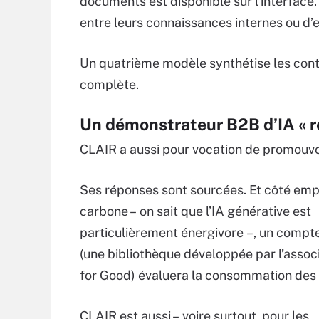
documents est disponible sur l’interface.
entre leurs connaissances internes ou d’
Un quatrième modèle synthétise les contr
complète.
Un démonstrateur B2B d’IA « 
CLAIR a aussi pour vocation de promouvoir
Ses réponses sont sourcées. Et côté emp
carbone – on sait que l’IA générative est
particulièrement énergivore –, un compt
(une bibliothèque développée par l’assoc
for Good) évaluera la consommation des
CLAIR est aussi – voire surtout, pour les