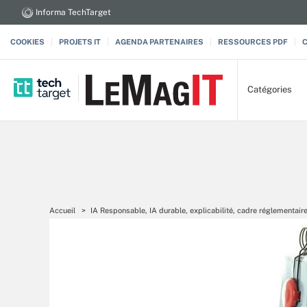
Informa TechTarget
COOKIES
PROJETS IT
AGENDA PARTENAIRES
RESSOURCES PDF
Catégories
Accueil
IA Responsable, IA durable, explicabilité, cadre réglementair