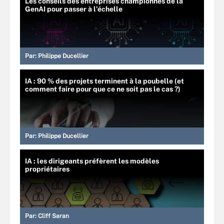
Les conseils des entreprises championnes de la
GenAI pour passer à l’échelle
Par:
Philippe Ducellier
IA : 90 % des projets terminent à la poubelle (et
comment faire pour que ce ne soit pas le cas ?)
Par:
Philippe Ducellier
IA : les dirigeants préfèrent les modèles
propriétaires
Par:
Cliff Saran