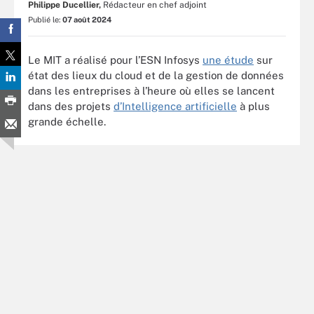
Philippe Ducellier,
Rédacteur en chef adjoint
Publié le:
07 août 2024
Le MIT a réalisé pour l’ESN Infosys
une étude
sur
état des lieux du cloud et de la gestion de données
dans les entreprises à l’heure où elles se lancent
dans des projets
d’Intelligence artificielle
à plus
grande échelle.