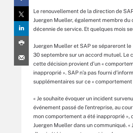
Le renouvellement de la direction de SAP s
Juergen Mueller, également membre du con
décennie de service. Et quelques mois se
Juergen Mueller et SAP se sépareront le
30 septembre sur un accord mutuel. Le 
cette décision provient d’un « comporte
inapproprié ». SAP n’a pas fourni d’infor
supplémentaires sur ce « comportement 
« Je souhaite évoquer un incident survenu
événement passé de l’entreprise, au cou
mon comportement a été inapproprié », 
Juergen Mueller dans un communiqué. « J