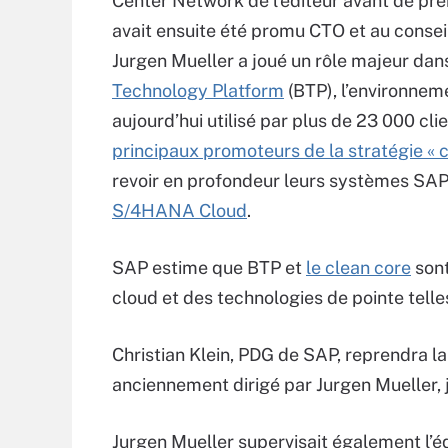
Center Network de l’éditeur avant de pren
avait ensuite été promu CTO et au conseil
Jurgen Mueller a joué un rôle majeur da
Technology Platform
(BTP), l’environnem
aujourd’hui utilisé par plus de 23 000 clie
principaux promoteurs de la stratégie « c
revoir en profondeur leurs systèmes SAP
S/4HANA Cloud
.
SAP estime que BTP et
le clean core
sont
cloud et des technologies de pointe telles 
Christian Klein, PDG de SAP, reprendra l
anciennement dirigé par Jurgen Mueller,
Jurgen Mueller supervisait également l’