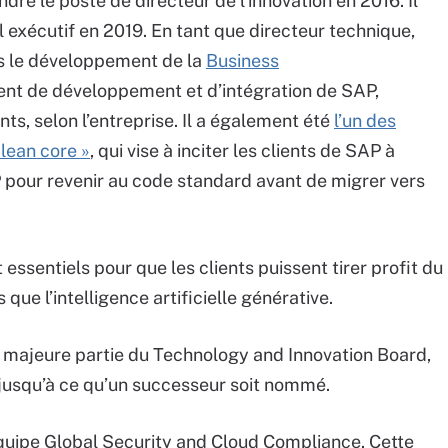
dre le poste de directeur de l’innovation en 2016. Il
 exécutif en 2019. En tant que directeur technique,
ns le développement de la
Business
ent de développement et d’intégration de SAP,
nts, selon l’entreprise. Il a également été
l’un des
lean core »
, qui vise à inciter les clients de SAP à
 pour revenir au code standard avant de migrer vers
 essentiels pour que les clients puissent tirer profit du
que l’intelligence artificielle générative.
a majeure partie du Technology and Innovation Board,
 jusqu’à ce qu’un successeur soit nommé.
équipe Global Security and Cloud Compliance. Cette