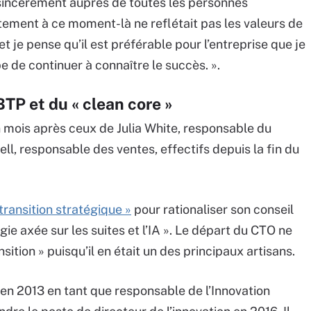
 sincèrement auprès de toutes les personnes
ement à ce moment-là ne reflétait pas les valeurs de
et je pense qu’il est préférable pour l’entreprise que je
pe de continuer à connaître le succès. ».
TP et du « clean core »
n mois après ceux de Julia White, responsable du
ll, responsable des ventes, effectifs depuis la fin du
 transition stratégique »
pour rationaliser son conseil
gie axée sur les suites et l’IA ». Le départ du CTO ne
sition » puisqu’il en était un des principaux artisans.
 en 2013 en tant que responsable de l’Innovation