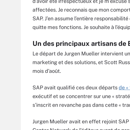
d’avoir été irrespectueux et je m’excuse
affectées. Je reconnais que mon comport
SAP. J’en assume l’entière responsabilité 
quitte mes fonctions. Je souhaite à l’équi
Un des principaux artisans de B
Le départ de Jurgen Mueller intervient u
marketing et des solutions, et Scott Russe
mois d’août.
SAP avait qualifié ces deux départs
de «
exécutif et se concentrer sur une « straté
s’inscrit en revanche pas dans cette « tran
Jurgen Mueller avait en effet rejoint SAP