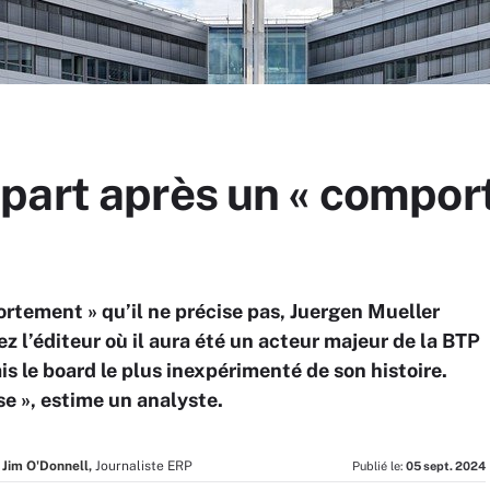
part après un « compo
rtement » qu’il ne précise pas, Juergen Mueller
z l’éditeur où il aura été un acteur majeur de la BTP
is le board le plus inexpérimenté de son histoire.
e », estime un analyste.
Jim O'Donnell,
Journaliste ERP
Publié le:
05 sept. 2024