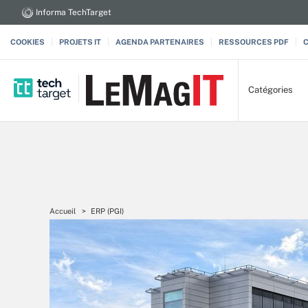
Informa TechTarget
COOKIES
PROJETS IT
AGENDA PARTENAIRES
RESSOURCES PDF
Catégories
Accueil
ERP (PGI)