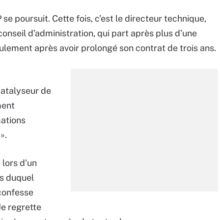
e poursuit. Cette fois, c’est le directeur technique,
seil d’administration, qui part après plus d’une
ulement après avoir prolongé son contrat de trois ans.
catalyseur de
ment
mations
».
 lors d’un
rs duquel
confesse
e regrette