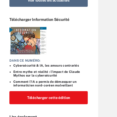
Voir toutes les actualités
Télécharger Information Sécurité
DANS CE NUMÉRO:
Cybersécurité & IA, les amours contrariés
Entre mythe et réalité : l’impact de Claude
Mythos sur la cybersécurité
Comment l’IA a permis de démasquer un
informaticien nord-coréen malveillant
Télécharger cette édition
Lire également