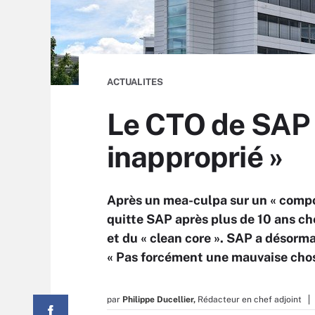
ACTUALITES
Le CTO de SAP 
inapproprié »
Après un mea-culpa sur un « compo
quitte SAP après plus de 10 ans che
et du « clean core ». SAP a désorma
« Pas forcément une mauvaise chos
par
Philippe Ducellier,
Rédacteur en chef adjoint