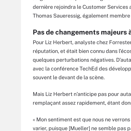
dernière rejoindra le Customer Services 
Thomas Saueressig, également membre du
Pas de changements majeurs à
Pour Liz Herbert, analyste chez Forreste
réputation, et était bien connu dans l’é
quelques perturbations négatives. D’auta
avec la conférence TechEd des développ
souvent le devant de la scène.
Mais Liz Herbert n’anticipe pas pour a
remplaçant assez rapidement, étant donné
« Mon sentiment est que nous ne verrons
varier, puisque [Mueller] ne semble pas p