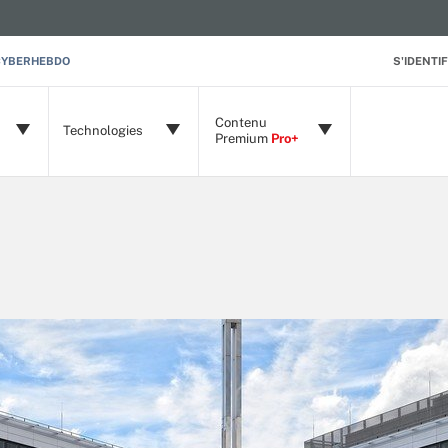
CYBERHEBDO
S'IDENTIF
Contenu
Technologies
Premium
Pro+