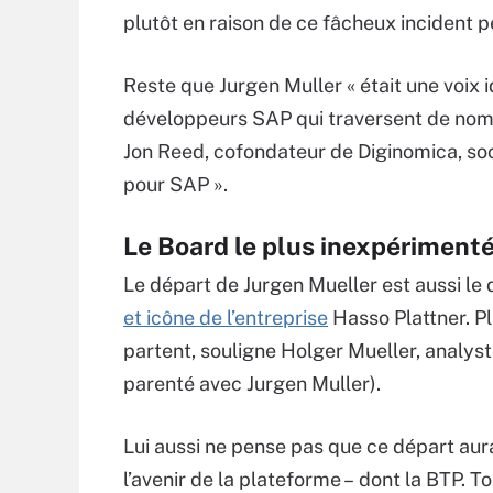
plutôt en raison de ce fâcheux incident p
Reste que Jurgen Muller « était une voix 
développeurs SAP qui traversent de nomb
Jon Reed, cofondateur de Diginomica, soc
pour SAP ».
Le Board le plus inexpérimenté
Le départ de Jurgen Mueller est aussi le 
et icône de l’entreprise
Hasso Plattner. P
partent, souligne Holger Mueller, analyst
parenté avec Jurgen Muller).
Lui aussi ne pense pas que ce départ aura
l’avenir de la plateforme – dont la BTP. T