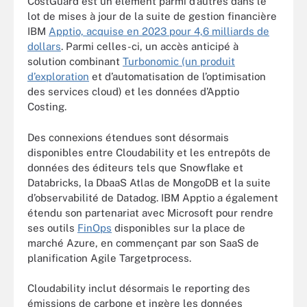
CostGuard est un élément parmi d’autres dans le
lot de mises à jour de la suite de gestion financière
IBM
Apptio, acquise en 2023 pour 4,6 milliards de
dollars
. Parmi celles-ci, un accès anticipé à
solution combinant
Turbonomic (un produit
d’exploration
et d’automatisation de l’optimisation
des services cloud) et les données d’Apptio
Costing.
Des connexions étendues sont désormais
disponibles entre Cloudability et les entrepôts de
données des éditeurs tels que Snowflake et
Databricks, la DbaaS Atlas de MongoDB et la suite
d’observabilité de Datadog. IBM Apptio a également
étendu son partenariat avec Microsoft pour rendre
ses outils
FinOps
disponibles sur la place de
marché Azure, en commençant par son SaaS de
planification Agile Targetprocess.
Cloudability inclut désormais le reporting des
émissions de carbone et ingère les données