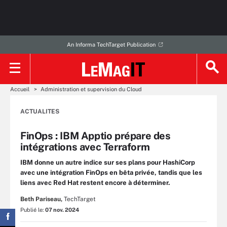
An Informa TechTarget Publication
Accueil
Administration et supervision du Cloud
ACTUALITES
FinOps : IBM Apptio prépare des
intégrations avec Terraform
IBM donne un autre indice sur ses plans pour HashiCorp
avec une intégration FinOps en bêta privée, tandis que les
liens avec Red Hat restent encore à déterminer.
Beth Pariseau,
TechTarget
Publié le:
07 nov. 2024