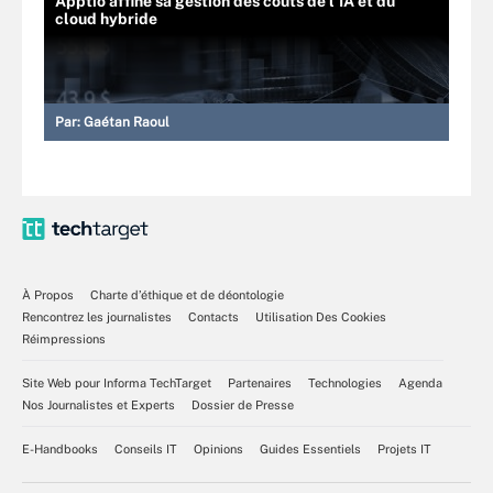
Apptio affine sa gestion des coûts de l’IA et du
cloud hybride
Par:
Gaétan Raoul
À Propos
Charte d’éthique et de déontologie
Rencontrez les journalistes
Contacts
Utilisation Des Cookies
Réimpressions
Site Web pour Informa TechTarget
Partenaires
Technologies
Agenda
Nos Journalistes et Experts
Dossier de Presse
E-Handbooks
Conseils IT
Opinions
Guides Essentiels
Projets IT