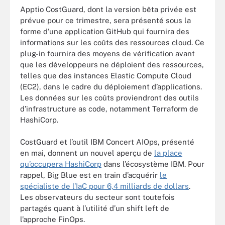
Apptio CostGuard, dont la version bêta privée est
prévue pour ce trimestre, sera présenté sous la
forme d’une application GitHub qui fournira des
informations sur les coûts des ressources cloud. Ce
plug-in fournira des moyens de vérification avant
que les développeurs ne déploient des ressources,
telles que des instances Elastic Compute Cloud
(EC2), dans le cadre du déploiement d’applications.
Les données sur les coûts proviendront des outils
d’infrastructure as code, notamment Terraform de
HashiCorp.
CostGuard et l’outil IBM Concert AIOps, présenté
en mai, donnent un nouvel aperçu de
la place
qu’occupera HashiCorp
dans l’écosystème IBM. Pour
rappel, Big Blue est en train d’acquérir
le
spécialiste de l’IaC pour 6,4 milliards de dollars
.
Les observateurs du secteur sont toutefois
partagés quant à l’utilité d’un shift left de
l’approche FinOps.