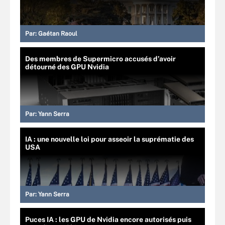
Par:
Gaétan Raoul
Des membres de Supermicro accusés d’avoir
détourné des GPU Nvidia
Par:
Yann Serra
IA : une nouvelle loi pour asseoir la suprématie des
USA
Par:
Yann Serra
Puces IA : les GPU de Nvidia encore autorisés puis