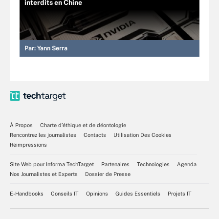
interdits en Chine
Par:
Yann Serra
À Propos
Charte d’éthique et de déontologie
Rencontrez les journalistes
Contacts
Utilisation Des Cookies
Réimpressions
Site Web pour Informa TechTarget
Partenaires
Technologies
Agenda
Nos Journalistes et Experts
Dossier de Presse
E-Handbooks
Conseils IT
Opinions
Guides Essentiels
Projets IT