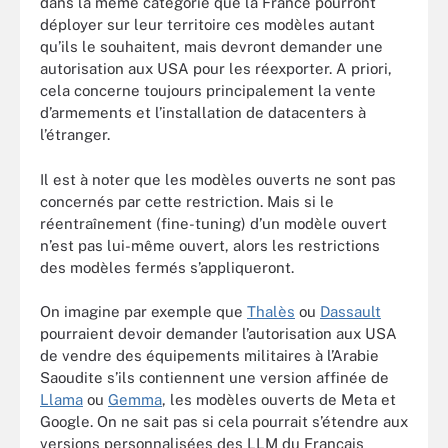
dans la même catégorie que la France pourront
déployer sur leur territoire ces modèles autant
qu’ils le souhaitent, mais devront demander une
autorisation aux USA pour les réexporter. A priori,
cela concerne toujours principalement la vente
d’armements et l’installation de datacenters à
l’étranger.
Il est à noter que les modèles ouverts ne sont pas
concernés par cette restriction. Mais si le
réentraînement (fine-tuning) d’un modèle ouvert
n’est pas lui-même ouvert, alors les restrictions
des modèles fermés s’appliqueront.
On imagine par exemple que
Thalès
ou
Dassault
pourraient devoir demander l’autorisation aux USA
de vendre des équipements militaires à l’Arabie
Saoudite s’ils contiennent une version affinée de
Llama
ou
Gemma
, les modèles ouverts de Meta et
Google. On ne sait pas si cela pourrait s’étendre aux
versions personnalisées des LLM du Français