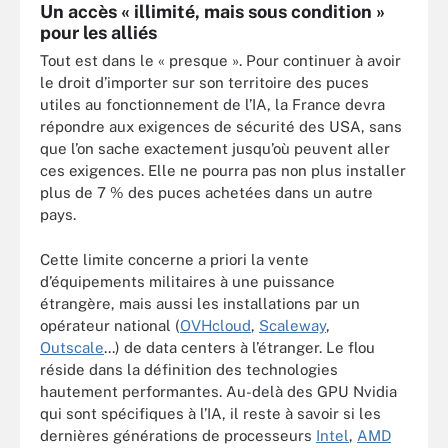
Un accès « illimité, mais sous condition »
pour les alliés
Tout est dans le « presque ». Pour continuer à avoir
le droit d’importer sur son territoire des puces
utiles au fonctionnement de l’IA, la France devra
répondre aux exigences de sécurité des USA, sans
que l’on sache exactement jusqu’où peuvent aller
ces exigences. Elle ne pourra pas non plus installer
plus de 7 % des puces achetées dans un autre
pays.
Cette limite concerne a priori la vente
d’équipements militaires à une puissance
étrangère, mais aussi les installations par un
opérateur national (
OVHcloud
,
Scaleway
,
Outscale
...) de data centers à l’étranger. Le flou
réside dans la définition des technologies
hautement performantes. Au-delà des GPU Nvidia
qui sont spécifiques à l’IA, il reste à savoir si les
dernières générations de processeurs
Intel
,
AMD