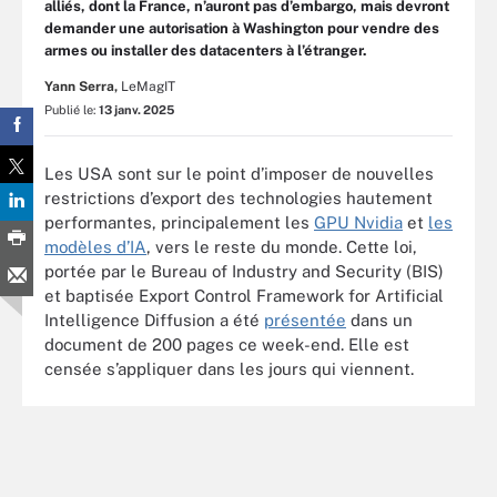
alliés, dont la France, n’auront pas d’embargo, mais devront
demander une autorisation à Washington pour vendre des
armes ou installer des datacenters à l’étranger.
Yann Serra,
LeMagIT
Publié le:
13 janv. 2025
Les USA sont sur le point d’imposer de nouvelles
restrictions d’export des technologies hautement
performantes, principalement les
GPU Nvidia
et
les
modèles d’IA
, vers le reste du monde. Cette loi,
portée par le Bureau of Industry and Security (BIS)
et baptisée Export Control Framework for Artificial
Intelligence Diffusion a été
présentée
dans un
document de 200 pages ce week-end. Elle est
censée s’appliquer dans les jours qui viennent.