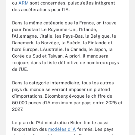
ou
ARM
sont concernées, puisqu’elles intègrent
des accélérations pour l’IA.
Dans la même catégorie que la France, on trouve
pour l’instant Le Royaume-Uni, l’Irlande,
l’Allemagne, l’Italie, les Pays-Bas, la Belgique, le
Danemark, la Norvège, la Suède, la Finlande et,
hors Europe, L’Australie, le Canada, le Japon, la
Corée du Sud et Taiwan. A priori, il manquera
toujours dans la liste définitive de nombreux pays
de l’UE.
Dans la catégorie intermédiaire, tous les autres
pays du monde se verront imposer un plafond
d’importations. Bloomberg évoque le chiffre de
50 000 puces d’IA maximum par pays entre 2025 et
2027.
Le plan de l’Administration Biden limite aussi
l’exportation des
modèles d’IA
fermés. Les pays