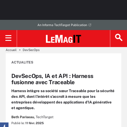
An Informa TechTarget Publication
Accueil
DevSecOps
ACTUALITES
DevSecOps, IA et API : Harness
fusionne avec Traceable
Harness intègre sa société sœur Traceable pour la sécurité
des API, dont l’intérêt s’accroît à mesure que les
entreprises développent des applications d’IA générative
et agentique.
Beth Pariseau,
TechTarget
Publié le:
11 févr. 2025