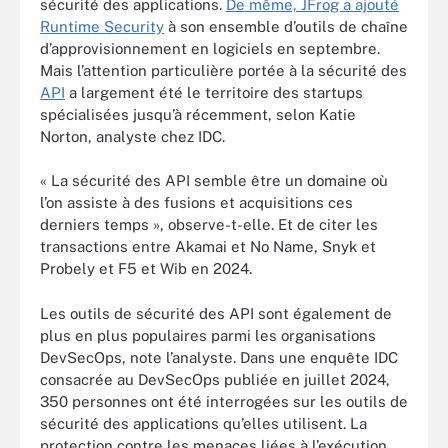
sécurité des applications.
De même, JFrog a ajouté
Runtime Security
à son ensemble d’outils de chaîne
d’approvisionnement en logiciels en septembre.
Mais l’attention particulière portée à la sécurité des
API
a largement été le territoire des startups
spécialisées jusqu’à récemment, selon Katie
Norton, analyste chez IDC.
« La sécurité des API semble être un domaine où
l’on assiste à des fusions et acquisitions ces
derniers temps », observe-t-elle. Et de citer les
transactions entre Akamai et No Name, Snyk et
Probely et F5 et Wib en 2024.
Les outils de sécurité des API sont également de
plus en plus populaires parmi les organisations
DevSecOps, note l’analyste. Dans une enquête IDC
consacrée au DevSecOps publiée en juillet 2024,
350 personnes ont été interrogées sur les outils de
sécurité des applications qu’elles utilisent. La
protection contre les menaces liées à l’exécution