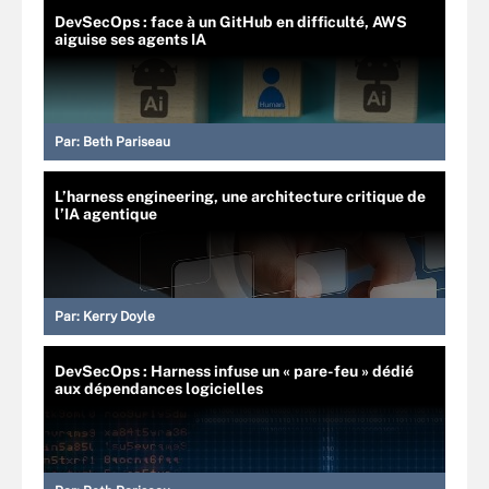
DevSecOps : face à un GitHub en difficulté, AWS
aiguise ses agents IA
Par:
Beth Pariseau
L’harness engineering, une architecture critique de
l’IA agentique
Par:
Kerry Doyle
DevSecOps : Harness infuse un « pare-feu » dédié
aux dépendances logicielles