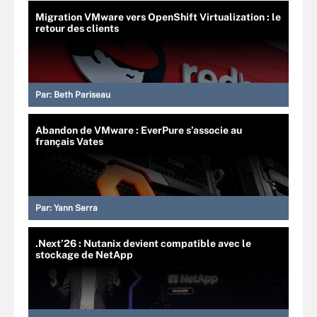
Migration VMware vers OpenShift Virtualization : le
retour des clients
Par:
Beth Pariseau
Abandon de VMware : EverPure s’associe au
français Vates
Par:
Yann Serra
.Next’26 : Nutanix devient compatible avec le
stockage de NetApp