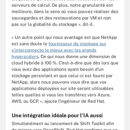
serveurs de calcul. De plus, notre granularité est
meilleure, dans le sens où vous pouvez réaliser des
sauvegardes et des restaurations par VM et non
pas sur la globalité du stockage », dit-il.
« Un autre point qui nous avantage est que NetApp
est sans doute le
fournisseur de stockage qui
s’interconnecte le mieux avec les grands
hyperscalers
. Ce qui nous donne une dimension de
cloud hybride à 100 %. C’est-à-dire que dès lors que
vous avez des applications ayant besoin d’un
stockage persistant et que celui-ci est fourni par
NetApp, alors nous pouvons vous dire que vos
applications déployées sur site seront utilisables
telles quelles si vous les transférez vers Azure,
AWS, ou GCP. », ajoute l’ingénieur de Red Hat.
Une intégration idéale pour l’IA aussi
Simultanément au lancement de Shift Toolkit afin
de migrer vers OpenShift, Red Hat confirme que sa