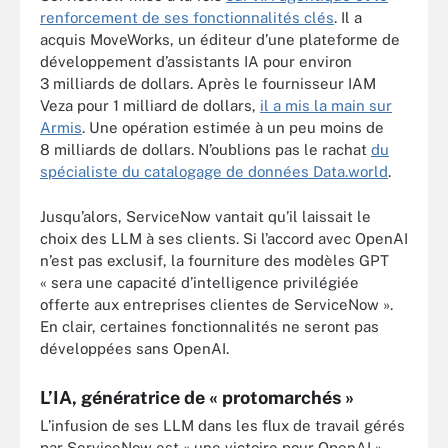
renforcement de ses fonctionnalités clés
. Il a
acquis MoveWorks, un éditeur d’une plateforme de
développement d’assistants IA pour environ
3 milliards de dollars. Après le fournisseur IAM
Veza pour 1 milliard de dollars,
il a mis la main sur
Armis
. Une opération estimée à un peu moins de
8 milliards de dollars. N’oublions pas le rachat
du
spécialiste du catalogage de données Data.world
.
Jusqu’alors, ServiceNow vantait qu’il laissait le
choix des LLM à ses clients. Si l’accord avec OpenAI
n’est pas exclusif, la fourniture des modèles GPT
« sera une capacité d’intelligence privilégiée
offerte aux entreprises clientes de ServiceNow ».
En clair, certaines fonctionnalités ne seront pas
développées sans OpenAI.
L’IA, génératrice de « protomarchés »
L’infusion de ses LLM dans les flux de travail gérés
par ServiceNow est « une victoire pour OpenAI »,