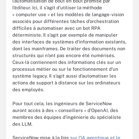
l’automatisation de bout en bout promise par
l’éditeur. Ici, il s’agit d’utiliser la méthode
« computer use » et les modèles de langage-vision
associés pour différentes tâches d’orchestration
difficiles à automatiser avec un bot RPA
déterministe. Il s’agit par exemple de manipuler
des interfaces de systèmes d’information existants,
dont les mainframes. De traiter des documents non
structurés qui n’ont pas encore été numérisés.
Ceux-là contiennent des informations clés sur un
processus métier ou sur le fonctionnement d’un
système legacy. Il s’agit aussi d’automatiser les
actions de support à distance sur les ordinateurs
des employés.
Pour tout cela, les ingénieurs de ServiceNow
auront accès à des « conseillers » d’OpenAI, des
membres des équipes d’ingénierie du spécialiste
des LLM.
ServiceNow mise à la fois
sur l’IA agentique et le