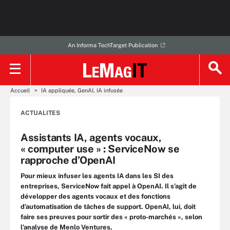
An Informa TechTarget Publication
Accueil
IA appliquée, GenAI, IA infusée
ACTUALITES
Assistants IA, agents vocaux,
« computer use » : ServiceNow se
rapproche d’OpenAI
Pour mieux infuser les agents IA dans les SI des
entreprises, ServiceNow fait appel à OpenAI. Il s’agit de
développer des agents vocaux et des fonctions
d’automatisation de tâches de support. OpenAI, lui, doit
faire ses preuves pour sortir des « proto-marchés », selon
l’analyse de Menlo Ventures.