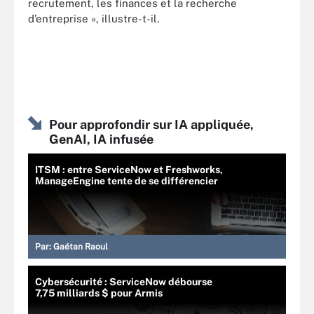
recrutement, les finances et la recherche
d’entreprise », illustre-t-il.
Pour approfondir sur IA appliquée,
GenAI, IA infusée
ITSM : entre ServiceNow et Freshworks,
ManageEngine tente de se différencier
Par:
Gaétan Raoul
Cybersécurité : ServiceNow débourse
7,75 milliards $ pour Armis