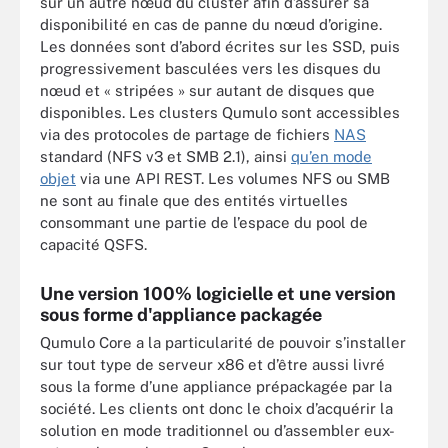
sur un autre nœud du cluster afin d’assurer sa
disponibilité en cas de panne du nœud d’origine.
Les données sont d’abord écrites sur les SSD, puis
progressivement basculées vers les disques du
nœud et « stripées » sur autant de disques que
disponibles. Les clusters Qumulo sont accessibles
via des protocoles de partage de fichiers
NAS
standard (NFS v3 et SMB 2.1), ainsi
qu’en mode
objet
via une API REST. Les volumes NFS ou SMB
ne sont au finale que des entités virtuelles
consommant une partie de l’espace du pool de
capacité QSFS.
Une version 100% logicielle et une version
sous forme d'appliance packagée
Qumulo Core a la particularité de pouvoir s’installer
sur tout type de serveur x86 et d’être aussi livré
sous la forme d’une appliance prépackagée par la
société. Les clients ont donc le choix d’acquérir la
solution en mode traditionnel ou d’assembler eux-