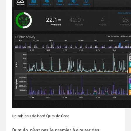
Un tableau de bord Qumulo Core
Qumulo, n’est pas le premier à ajouter des