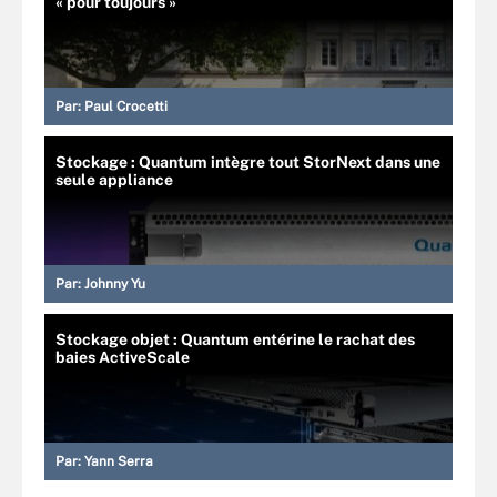
« pour toujours »
Par:
Paul Crocetti
Stockage : Quantum intègre tout StorNext dans une
seule appliance
Par:
Johnny Yu
Stockage objet : Quantum entérine le rachat des
baies ActiveScale
Par:
Yann Serra