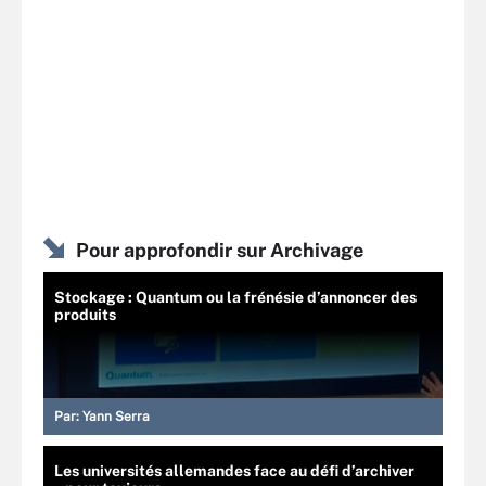
Pour approfondir sur Archivage
Stockage : Quantum ou la frénésie d’annoncer des
produits
Par:
Yann Serra
Les universités allemandes face au défi d’archiver