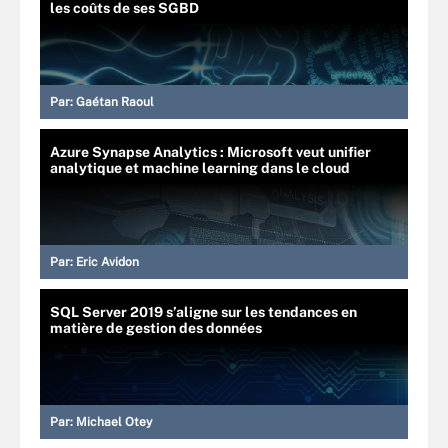
les coûts de ses SGBD
Par:
Gaétan Raoul
Azure Synapse Analytics : Microsoft veut unifier
analytique et machine learning dans le cloud
Par:
Eric Avidon
SQL Server 2019 s’aligne sur les tendances en
matière de gestion des données
Par:
Michael Otey