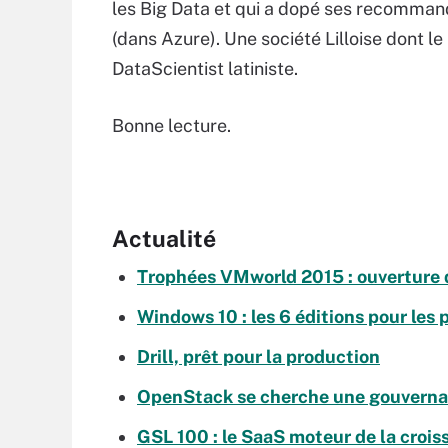
les Big Data et qui a dopé ses recomma
(dans Azure). Une société Lilloise dont le
DataScientist latiniste.
Bonne lecture.
Actualité
Trophées VMworld 2015 : ouverture 
Windows 10 : les 6 éditions pour les 
Drill, prêt pour la production
OpenStack se cherche une gouverna
GSL 100 : le SaaS moteur de la croiss