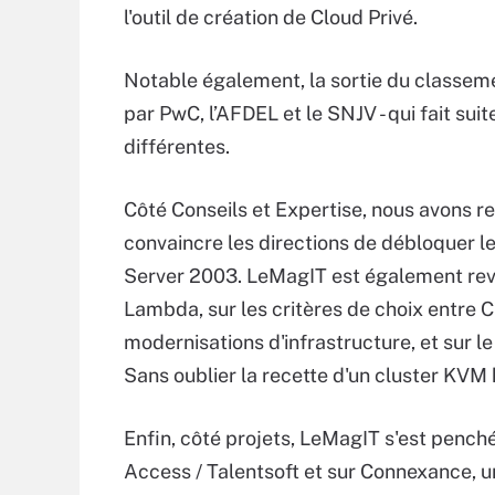
l'outil de création de Cloud Privé.
Notable également, la sortie du classemen
par PwC, l’AFDEL et le SNJV - qui fait suit
différentes.
Côté Conseils et Expertise, nous avons r
convaincre les directions de débloquer 
Server 2003. LeMagIT est également reve
Lambda, sur les critères de choix entre C
modernisations d'infrastructure, et sur l
Sans oublier la recette d'un cluster KVM 
Enfin, côté projets, LeMagIT s'est pench
Access / Talentsoft et sur Connexance, un