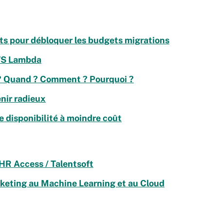
s pour débloquer les budgets migrations
AWS Lambda
r ? Quand ? Comment ? Pourquoi ?
nir radieux
 disponibilité à moindre coût
HR Access / Talentsoft
keting au Machine Learning et au Cloud