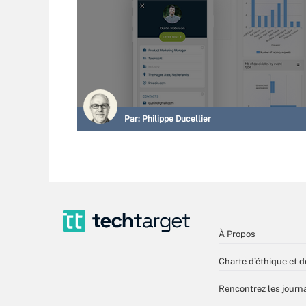
Par:
Philippe Ducellier
À Propos
Charte d’éthique et d
Rencontrez les journa