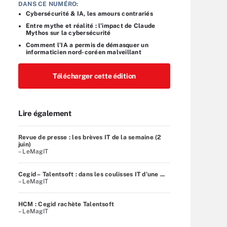
DANS CE NUMÉRO:
Cybersécurité & IA, les amours contrariés
Entre mythe et réalité : l’impact de Claude
Mythos sur la cybersécurité
Comment l’IA a permis de démasquer un
informaticien nord-coréen malveillant
Télécharger cette édition
Lire également
Revue de presse : les brèves IT de la semaine (2
juin)
– LeMagIT
Cegid – Talentsoft : dans les coulisses IT d’une ...
– LeMagIT
HCM : Cegid rachète Talentsoft
– LeMagIT