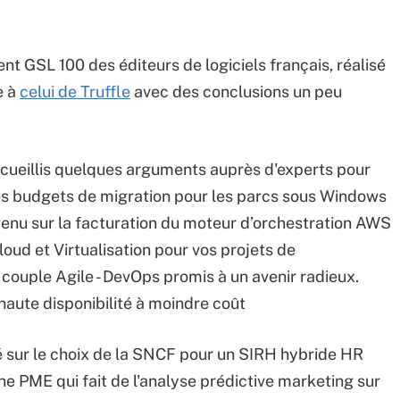
t GSL 100 des éditeurs de logiciels français, réalisé
e à
celui de Truffle
avec des conclusions un peu
ecueillis quelques arguments auprès d'experts pour
les budgets de migration pour les parcs sous Windows
nu sur la facturation du moteur d’orchestration AWS
loud et Virtualisation pour vos projets de
e couple Agile - DevOps promis à un avenir radieux.
haute disponibilité à moindre coût
é sur le choix de la SNCF pour un SIRH hybride HR
e PME qui fait de l'analyse prédictive marketing sur