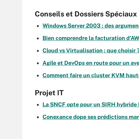
Conseils et Dossiers Spéciaux
Windows Server 2003 : des argument
Bien comprendre la facturation d’
Cloud vs Virtualisation : que choisi
Agile et DevOps en route pour un ave
Comment faire un cluster KVM haute
Projet IT
La SNCF opte pour un SIRH hybride 
Conexance dope ses prédictions mar