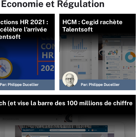
r Economie et Régulation
ctions HR 2021 :
HCM : Cegid rachète
célèbre l’arrivée
Talentsoft
entsoft
Par:
Philippe Ducellier
Par:
Philippe Ducellier
h (et vise la barre des 100 millions de chiffre