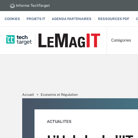
Informa TechTarget
COOKIES
PROJETS IT
AGENDA PARTENAIRES
RESSOURCES PDF
Catégories
Accueil
Economie et Régulation
ACTUALITES