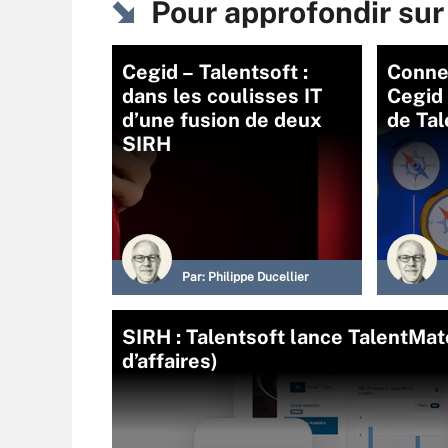
Pour approfondir su
Cegid – Talentsoft :
Conne
dans les coulisses IT
Cegid 
d’une fusion de deux
de Tal
SIRH
Par:
Philippe Ducellier
SIRH : Talentsoft lance TalentMatc
d’affaires)