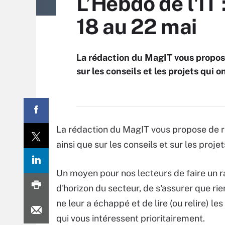
L’Hebdo de l'IT 
18 au 22 mai
La rédaction du MagIT vous propose 
sur les conseils et les projets qui 
La rédaction du MagIT vous propose de reve
ainsi que sur les conseils et sur les proj
Un moyen pour nos lecteurs de faire un r
d'horizon du secteur, de s'assurer que ri
ne leur a échappé et de lire (ou relire) le
qui vous intéressent prioritairement.