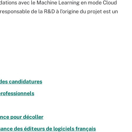
ndations avec le Machine Learning en mode Cloud
 responsable de la R&D à l'origine du projet est un
des candidatures
professionnels
nce pour décoller
ance des éditeurs de logiciels français