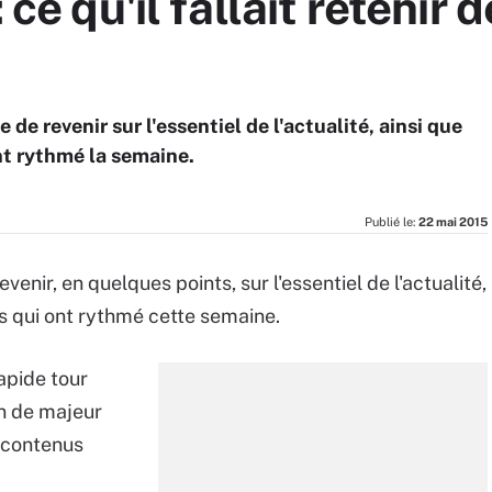
: ce qu'il fallait retenir
de revenir sur l'essentiel de l'actualité, ainsi que
ont rythmé la semaine.
Publié le:
22 mai 2015
nir, en quelques points, sur l'essentiel de l'actualité,
ets qui ont rythmé cette semaine.
apide tour
en de majeur
s contenus