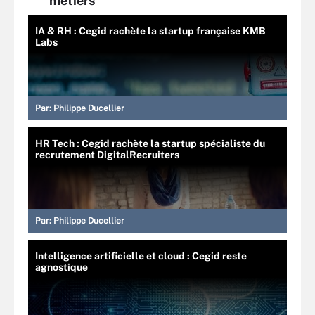
métiers
IA & RH : Cegid rachète la startup française KMB
Labs
Par:
Philippe Ducellier
HR Tech : Cegid rachète la startup spécialiste du
recrutement DigitalRecruiters
Par:
Philippe Ducellier
Intelligence artificielle et cloud : Cegid reste
agnostique