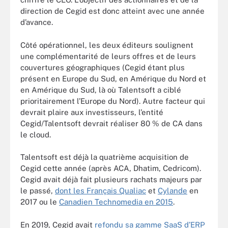
direction de Cegid est donc atteint avec une année
d’avance.
Côté opérationnel, les deux éditeurs soulignent
une complémentarité de leurs offres et de leurs
couvertures géographiques (Cegid étant plus
présent en Europe du Sud, en Amérique du Nord et
en Amérique du Sud, là où Talentsoft a ciblé
prioritairement l’Europe du Nord). Autre facteur qui
devrait plaire aux investisseurs, l’entité
Cegid/Talentsoft devrait réaliser 80 % de CA dans
le cloud.
Talentsoft est déjà la quatrième acquisition de
Cegid cette année (après ACA, Dhatim, Cedricom).
Cegid avait déjà fait plusieurs rachats majeurs par
le passé,
dont les Français Qualiac
et
Cylande
en
2017 ou le
Canadien Technomedia en 2015
.
En 2019, Cegid avait
refondu sa gamme SaaS d’ERP