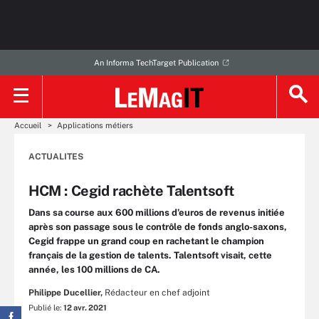
An Informa TechTarget Publication
Accueil
Applications métiers
ACTUALITES
HCM : Cegid rachète Talentsoft
Dans sa course aux 600 millions d’euros de revenus initiée
après son passage sous le contrôle de fonds anglo-saxons,
Cegid frappe un grand coup en rachetant le champion
français de la gestion de talents. Talentsoft visait, cette
année, les 100 millions de CA.
Philippe Ducellier,
Rédacteur en chef adjoint
Publié le:
12 avr. 2021