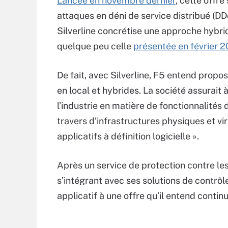
Lancée en novembre dernier
, cette offre
attaques en déni de service distribué (D
Silverline concrétise une approche hybrid
quelque peu celle
présentée en février 2
De fait, avec Silverline, F5 entend prop
en local et hybrides. La société assurait 
l’industrie en matière de fonctionnalités
travers d’infrastructures physiques et vi
applicatifs à définition logicielle ».
Après un service de protection contre les
s’intégrant avec ses solutions de contrôl
applicatif à une offre qu’il entend continue