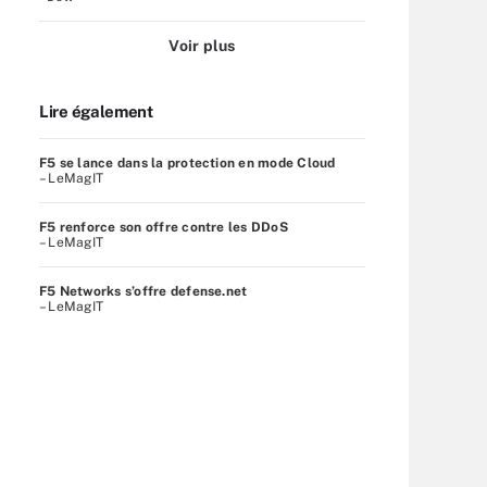
Voir plus
Lire également
F5 se lance dans la protection en mode Cloud
– LeMagIT
F5 renforce son offre contre les DDoS
– LeMagIT
F5 Networks s’offre defense.net
– LeMagIT