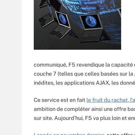
communiqué, F5 revendique la capacité d
couche 7 (telles que celles basées sur la
inédites, les applications AJAX, les donné
Ce service est en fait
le fruit du rachat, 
ambition de compléter ainsi une offre b
sur site. Aujourd’hui, F5 va plus loin et en