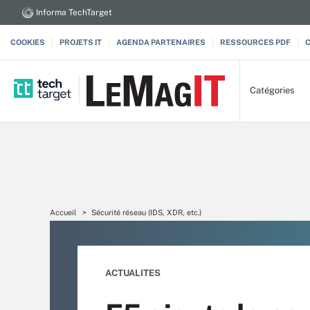
Informa TechTarget
COOKIES
PROJETS IT
AGENDA PARTENAIRES
RESSOURCES PDF
Catégories
Accueil
Sécurité réseau (IDS, XDR, etc.)
ACTUALITES