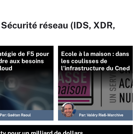
 Sécurité réseau (IDS, XDR,
atégie de F5 pour
Ecole à la maison : dans
dre aux besoins
les coulisses de
cloud
l’infrastructure du Cned
Par:
Gaétan Raoul
Par:
Valéry Rieß-Marchive
y pour un milliard de dollars