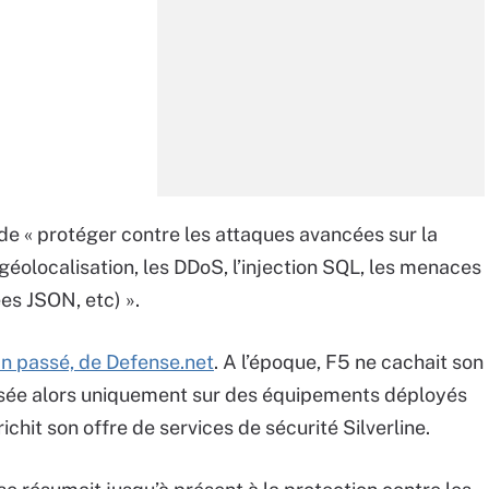
e « protéger contre les attaques avancées sur la
 géolocalisation, les DDoS, l’injection SQL, les menaces
es JSON, etc) ».
l’an passé, de Defense.net
. A l’époque, F5 ne cachait son
asée alors uniquement sur des équipements déployés
richit son offre de services de sécurité Silverline.