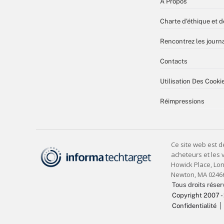
À Propos
Charte d’éthique et d
Rencontrez les journa
Contacts
Utilisation Des Cooki
Réimpressions
Tous droits réser
Copyright 2007 -
Confidentialité