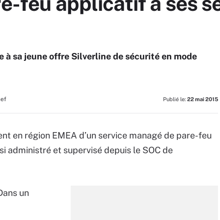
e-feu applicatif à ses s
e à sa jeune offre Silverline de sécurité en mode
hef
Publié le:
22 mai 2015
ent en région EMEA d’un service managé de pare-feu
si administré et supervisé depuis le SOC de
Dans un