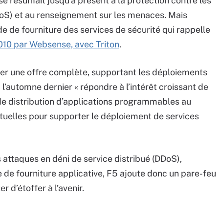
 se résumait jusqu’à présent à la protection contre les
DoS) et au renseignement sur les menaces. Mais
e de fourniture des services de sécurité qui rappelle
010 par Websense, avec Triton
.
oser une offre complète, supportant les déploiements
à l’automne dernier « répondre à l’intérêt croissant de
 de distribution d’applications programmables au
rtuelles pour supporter le déploiement de services
 attaques en déni de service distribué (DDoS),
e de fourniture applicative, F5 ajoute donc un pare-feu
r d’étoffer à l’avenir.