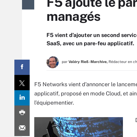
F5 ajoute le par
managés
F5 vient d’ajouter un second servic
SaaS, avec un pare-feu applicatif.
par
Valéry Rieß-Marchive,
Rédacteur en c
F5 Networks vient d’annoncer le lancem
applicatif, proposé en mode Cloud, et ain
l’équipementier.