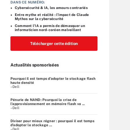
DANS CE NUMÉRO:
Cybersécurité & IA, les amours contrariés
Entre mythe et réalité : l’impact de Claude
Mythos sur la cybersécurité
Comment l’IA a permis de démasquer un
informaticien nord-coréen malveillant
Télécharger cette édition
Actualités sponsorisées
Pourquoi il est temps d’adopter le stockage flash
haute densité
–Dell
Pénurie de NAND: Pourquoi la crise de
l’approvisionnement en mémoire flash va ...
–Dell
Diviser pour mieux régner : pourquoi il est temps
d’adopter le stockage ...
–Dell