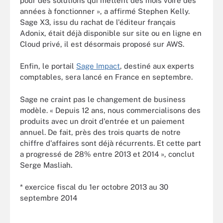
pour des solutions qui mettent des mois voire des
années à fonctionner », a affirmé Stephen Kelly.
Sage X3, issu du rachat de l'éditeur français
Adonix, était déjà disponible sur site ou en ligne en
Cloud privé, il est désormais proposé sur AWS.
Enfin, le portail
Sage Impact
, destiné aux experts
comptables, sera lancé en France en septembre.
Sage ne craint pas le changement de business
modèle. « Depuis 12 ans, nous commercialisons des
produits avec un droit d'entrée et un paiement
annuel. De fait, près des trois quarts de notre
chiffre d'affaires sont déjà récurrents. Et cette part
a progressé de 28% entre 2013 et 2014 », conclut
Serge Masliah.
* exercice fiscal du 1er octobre 2013 au 30
septembre 2014