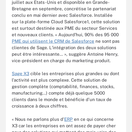
juillet aux Etats-Unis et disponible en Grande-
Bretagne en septembre, concrétise le partenariat
conclu en mai dernier avec Salesforce. Installée
sur la plate-forme Cloud Salesforce1, cette solution
est surtout destinée aux PME du secteur Services
et nouveaux clients. « Aujourd'hui, 90% des 95 000
PME qui utilisent le CRM de Salesforce
ne sont pas
clientes de Sage. L'intégration des deux solutions
peut être intéressante… », suggère Antoine Henry,
vice-président en charge du marketing produit.
Sage X3
cible les entreprises plus grandes ou dont
l'activité est plus complexe. Cette solution de
gestion complète (comptabilité, finances, stocks,
manufacturing…) compte déjà quelque 5000
clients dans le monde et bénéficie d'un taux de
croissance à deux chiffres.
« Nous ne parlons plus d'
ERP
en ce qui concerne
X3 car les entreprises en ont assez de payer cher