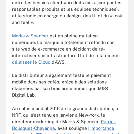
entre les besoins clients/produits mis à jour par les
responsables produits et les équipes techniques),
et le studio en charge du design, des UI et du « look
and feel ».
Marks & Spencer
est en pleine mutation
numérique. La marque a totalement refondu son
site web de e-commerce en décidant de ré-
internaliser son infrastructure IT et de totalement
délaisser le Cloud
d’AWS.
Le distributeur a également testé le paiement
mobile dans ses cafés, grâce à des solutions
élaborées par son bras armé numérique M&S
Digital Lab.
Au salon mondial 2016 de la grande distribution, le
NRF, qui s’est tenu en janvier à New-York, le
directeur marketing de Marks & Spencer,
Patrick
Bousquet-Chavanne
, avait souligné
l’importance