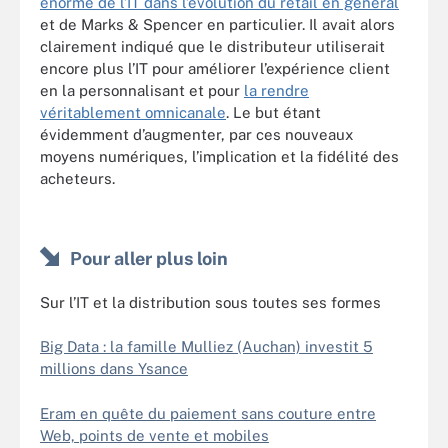
énorme de l’IT dans l’évolution du retail en général
et de Marks & Spencer en particulier. Il avait alors
clairement indiqué que le distributeur utiliserait
encore plus l’IT pour améliorer l’expérience client
en la personnalisant et pour
la rendre
véritablement omnicanale
. Le but étant
évidemment d’augmenter, par ces nouveaux
moyens numériques, l’implication et la fidélité des
acheteurs.
Pour aller plus loin
Sur l’IT et la distribution sous toutes ses formes
Big Data : la famille Mulliez (Auchan) investit 5
millions dans Ysance
Eram en quête du paiement sans couture entre
Web, points de vente et mobiles