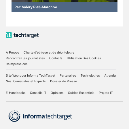
Par:
Valéry Rieß-Marchive
À Propos
Charte d’éthique et de déontologie
Rencontrez les journalistes
Contacts
Utilisation Des Cookies
Réimpressions
Site Web pour Informa TechTarget
Partenaires
Technologies
Agenda
Nos Journalistes et Experts
Dossier de Presse
E-Handbooks
Conseils IT
Opinions
Guides Essentiels
Projets IT