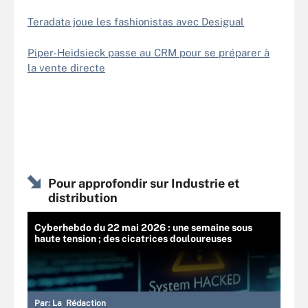
Teradata joue les fashionistas avec Desigual
Piper-Heidsieck passe au CRM pour se préparer à
la vente directe
Pour approfondir sur Industrie et
distribution
Cyberhebdo du 22 mai 2026 : une semaine sous
haute tension ; des cicatrices douloureuses
Par:
La Rédaction