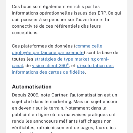
Ces hubs sont également enrichis par les
informations opérationnelles issues des ERP. Ce qui
doit pousser à se pencher sur l’ouverture et la
connectivité de ces référentiels dès leurs
conceptions.
Ces plateformes de données (
comme celle
déployée par Danone par exemple
) sont la base de
toutes les
stratégies de type marketing omni-
canal
, de
vision client 360°
, et
d’exploitation des
informations des cartes de fidélité
.
Automatisation
Depuis 2009, note Gartner, l’automatisation est un
sujet clef dans le marketing. Mais un sujet encore
en devenir sur le terrain. Notamment dans la
publicité en ligne où les mauvaises pratiques ont
rendu les annonceurs méfiants (affichages non
vérifiables, rafraichissement de pages, faux clics