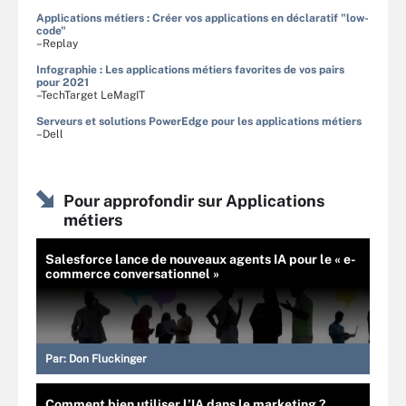
Applications métiers : Créer vos applications en déclaratif "low-
code"
–Replay
Infographie : Les applications métiers favorites de vos pairs
pour 2021
–TechTarget LeMagIT
Serveurs et solutions PowerEdge pour les applications métiers
–Dell
Pour approfondir sur Applications
métiers
Salesforce lance de nouveaux agents IA pour le « e-
commerce conversationnel »
Par:
Don Fluckinger
Comment bien utiliser l’IA dans le marketing ?