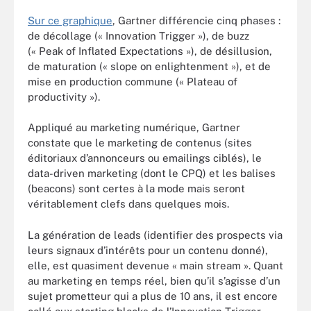
Sur ce graphique
, Gartner différencie cinq phases :
de décollage (« Innovation Trigger »), de buzz
(« Peak of Inflated Expectations »), de désillusion,
de maturation (« slope on enlightenment »), et de
mise en production commune (« Plateau of
productivity »).
Appliqué au marketing numérique, Gartner
constate que le marketing de contenus (sites
éditoriaux d’annonceurs ou emailings ciblés), le
data-driven marketing (dont le CPQ) et les balises
(beacons) sont certes à la mode mais seront
véritablement clefs dans quelques mois.
La génération de leads (identifier des prospects via
leurs signaux d’intérêts pour un contenu donné),
elle, est quasiment devenue « main stream ». Quant
au marketing en temps réel, bien qu’il s’agisse d’un
sujet prometteur qui a plus de 10 ans, il est encore