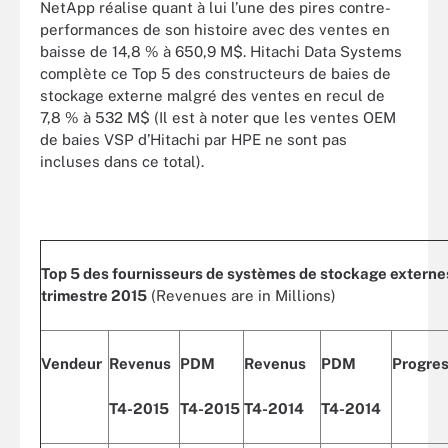
NetApp réalise quant à lui l’une des pires contre-
performances de son histoire avec des ventes en
baisse de 14,8 % à 650,9 M$. Hitachi Data Systems
complète ce Top 5 des constructeurs de baies de
stockage externe malgré des ventes en recul de
7,8 % à 532 M$ (Il est à noter que les ventes OEM
de baies VSP d’Hitachi par HPE ne sont pas
incluses dans ce total).
Top 5 des fournisseurs de systèmes de stockage externe
trimestre 2015
(Revenues are in Millions)
Vendeur
Revenus
PDM
Revenus
PDM
Progres
T4-2015
T4-2015
T4-2014
T4-2014