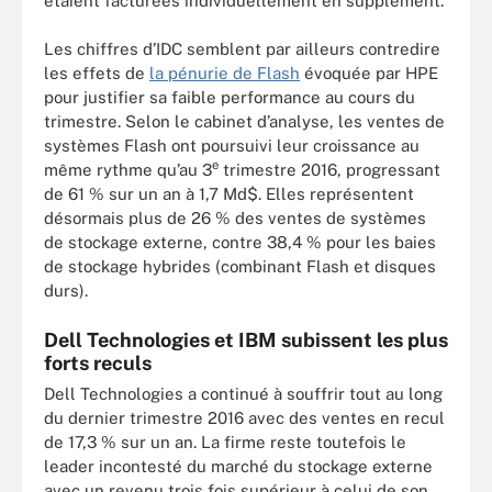
étaient facturées individuellement en supplément.
Les chiffres d’IDC semblent par ailleurs contredire
les effets de
la pénurie de Flash
évoquée par HPE
pour justifier sa faible performance au cours du
trimestre. Selon le cabinet d’analyse, les ventes de
systèmes Flash ont poursuivi leur croissance au
e
même rythme qu’au 3
trimestre 2016, progressant
de 61 % sur un an à 1,7 Md$. Elles représentent
désormais plus de 26 % des ventes de systèmes
de stockage externe, contre 38,4 % pour les baies
de stockage hybrides (combinant Flash et disques
durs).
Dell Technologies et IBM subissent les plus
forts reculs
Dell Technologies a continué à souffrir tout au long
du dernier trimestre 2016 avec des ventes en recul
de 17,3 % sur un an. La firme reste toutefois le
leader incontesté du marché du stockage externe
avec un revenu trois fois supérieur à celui de son