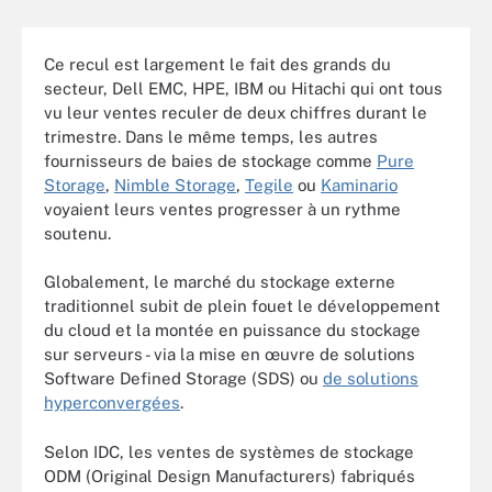
Ce recul est largement le fait des grands du
secteur, Dell EMC, HPE, IBM ou Hitachi qui ont tous
vu leur ventes reculer de deux chiffres durant le
trimestre. Dans le même temps, les autres
fournisseurs de baies de stockage comme
Pure
Storage
,
Nimble Storage
,
Tegile
ou
Kaminario
voyaient leurs ventes progresser à un rythme
soutenu.
Globalement, le marché du stockage externe
traditionnel subit de plein fouet le développement
du cloud et la montée en puissance du stockage
sur serveurs - via la mise en œuvre de solutions
Software Defined Storage (SDS) ou
de solutions
hyperconvergées
.
Selon IDC, les ventes de systèmes de stockage
ODM (Original Design Manufacturers) fabriqués