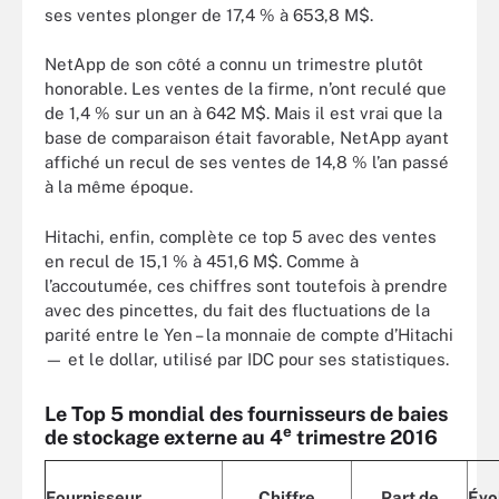
ses ventes plonger de 17,4 % à 653,8 M$.
NetApp de son côté a connu un trimestre plutôt
honorable. Les ventes de la firme, n’ont reculé que
de 1,4 % sur un an à 642 M$. Mais il est vrai que la
base de comparaison était favorable, NetApp ayant
affiché un recul de ses ventes de 14,8 % l’an passé
à la même époque.
Hitachi, enfin, complète ce top 5 avec des ventes
en recul de 15,1 % à 451,6 M$. Comme à
l’accoutumée, ces chiffres sont toutefois à prendre
avec des pincettes, du fait des fluctuations de la
parité entre le Yen – la monnaie de compte d’Hitachi
— et le dollar, utilisé par IDC pour ses statistiques.
Le Top 5 mondial des fournisseurs de baies
e
de stockage externe au 4
trimestre 2016
Fournisseur
Chiffre
Part de
Évo