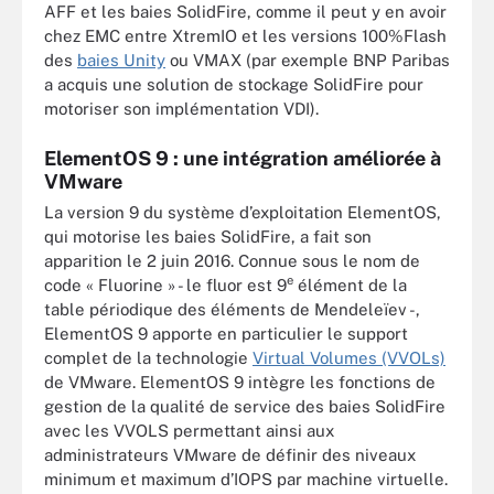
AFF et les baies SolidFire, comme il peut y en avoir
chez EMC entre XtremIO et les versions 100%Flash
des
baies Unity
ou VMAX (par exemple BNP Paribas
a acquis une solution de stockage SolidFire pour
motoriser son implémentation VDI).
ElementOS 9 : une intégration améliorée à
VMware
La version 9 du système d’exploitation ElementOS,
qui motorise les baies SolidFire, a fait son
apparition le 2 juin 2016. Connue sous le nom de
e
code « Fluorine » - le fluor est 9
élément de la
table périodique des éléments de Mendeleïev -,
ElementOS 9 apporte en particulier le support
complet de la technologie
Virtual Volumes (VVOLs)
de VMware. ElementOS 9 intègre les fonctions de
gestion de la qualité de service des baies SolidFire
avec les VVOLS permettant ainsi aux
administrateurs VMware de définir des niveaux
minimum et maximum d’IOPS par machine virtuelle.