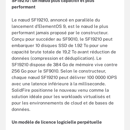
SF19210 : un nœud plus capacitif et plus
performant
Le nœud SF19210, annoncé en parallèle du
lancement d’ElementOS 9, est le nœud le plus
performant jamais proposé par le constructeur.
Conçu pour succéder au SF9010, le SF19210 peut
embarquer 10 disques SSD de 1.92 To pour une
capacité brute totale de 19,2 To avant réduction de
données (compression et déduplication). Le
SF19210 dispose de 384 Go de mémoire vive contre
256 Go pour le SF9010. Selon le constructeur,
chaque nœud SF19210 peut délivrer 100 0000 IOPS
avec une latence inférieure à la milliseconde.
SolidFire positionne le nouveau venu comme la
solution idéale pour les workloads virtualisés et
pour les environnements de cloud et de bases de
données.
Un modèle de licence logicielle perpétuelle