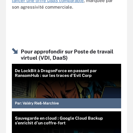
lancer une offre DaaS comparable
, marquée par
son agressivité commerciale.
Pour approfondir sur Poste de travail
virtuel (VDI, DaaS)
De LockBit à DragonForce en passant par
RansomHub : sur les traces d’Evil Corp
Par:
Valéry Rieß-Marchive
Sauvegarde en cloud : Google Cloud Backup
s’enrichit d’un coffre-fort