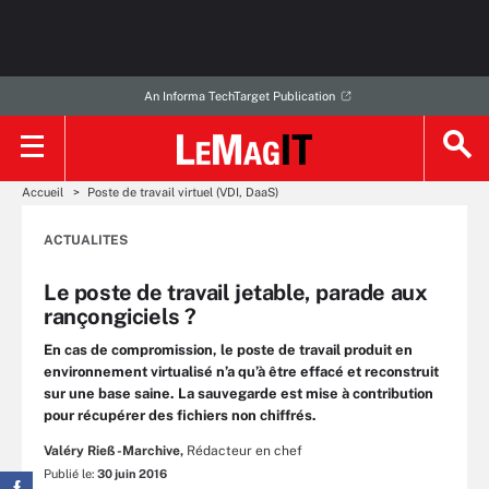
An Informa TechTarget Publication
Accueil
Poste de travail virtuel (VDI, DaaS)
ACTUALITES
Le poste de travail jetable, parade aux
rançongiciels ?
En cas de compromission, le poste de travail produit en
environnement virtualisé n’a qu’à être effacé et reconstruit
sur une base saine. La sauvegarde est mise à contribution
pour récupérer des fichiers non chiffrés.
Valéry Rieß-Marchive,
Rédacteur en chef
Publié le:
30 juin 2016