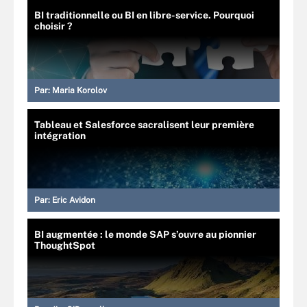
BI traditionnelle ou BI en libre-service. Pourquoi
choisir ?
Par:
Maria Korolov
Tableau et Salesforce sacralisent leur première
intégration
Par:
Eric Avidon
BI augmentée : le monde SAP s’ouvre au pionnier
ThoughtSpot