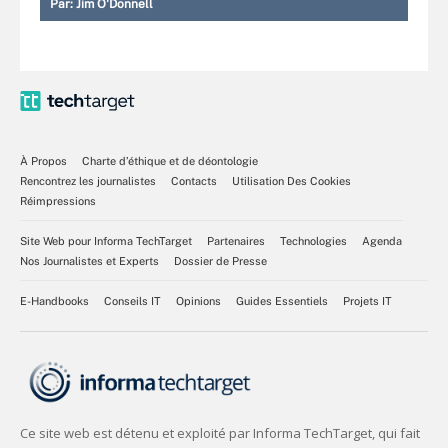
Par:
Jim O'Donnell
À Propos
Charte d’éthique et de déontologie
Rencontrez les journalistes
Contacts
Utilisation Des Cookies
Réimpressions
Site Web pour Informa TechTarget
Partenaires
Technologies
Agenda
Nos Journalistes et Experts
Dossier de Presse
E-Handbooks
Conseils IT
Opinions
Guides Essentiels
Projets IT