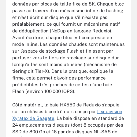
données par blocs de taille fixe de 8K. Chaque bloc
passe au travers d’un mécanisme inline de hashing
et n’est écrit sur disque que s’il n’existe pas
préalablement, ce qui fournit un mécanisme natif
de déduplication (NoDup en langage Reduxio).
Avant écriture, chaque bloc est compressé en
mode inline. Les données chaudes sont maintenues
sur l’espace de stockage Flash et finissent par
perfuser vers le tiers de stockage sur disque dur
lorsqu’elles sont moins utilisées (mécanisme de
tiering dit Tier-X). Dans la pratique, explique la
firme, cela permet d’avoir des performance
prédictibles très proches de celles d’une baie
Flash (environ 100 000 IOPS).
Côté matériel, la baie HX550 de Reduxio s’appuie
sur un châssis bicontrôleurs conçu par
l'ex-division
Xyratex de Seagate
. La baie dispose en standard de
24 emplacements disques (dont 8 occupés par des
SSD de 800 Go et 16 par des disques NL-SAS de