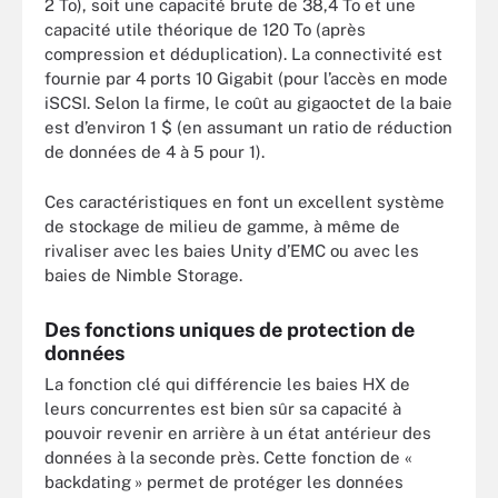
2 To), soit une capacité brute de 38,4 To et une
capacité utile théorique de 120 To (après
compression et déduplication). La connectivité est
fournie par 4 ports 10 Gigabit (pour l’accès en mode
iSCSI. Selon la firme, le coût au gigaoctet de la baie
est d’environ 1 $ (en assumant un ratio de réduction
de données de 4 à 5 pour 1).
Ces caractéristiques en font un excellent système
de stockage de milieu de gamme, à même de
rivaliser avec les baies Unity d’EMC ou avec les
baies de Nimble Storage.
Des fonctions uniques de protection de
données
La fonction clé qui différencie les baies HX de
leurs concurrentes est bien sûr sa capacité à
pouvoir revenir en arrière à un état antérieur des
données à la seconde près. Cette fonction de «
backdating » permet de protéger les données