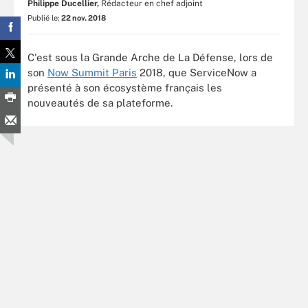
Philippe Ducellier,
Rédacteur en chef adjoint
Publié le:
22 nov. 2018
C'est sous la Grande Arche de La Défense, lors de
son
Now Summit Paris
2018, que ServiceNow a
présenté à son écosystème français les
nouveautés de sa plateforme.