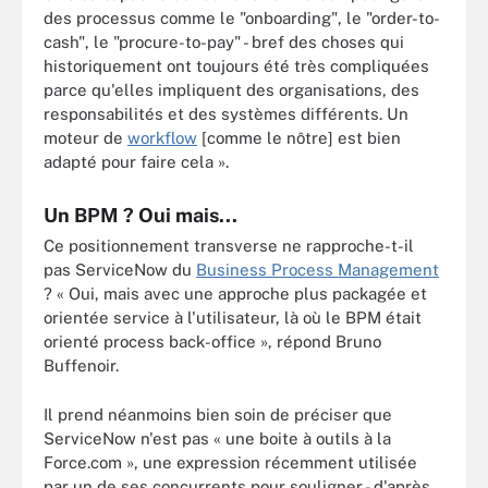
des processus comme le "onboarding", le "order-to-
cash", le "procure-to-pay" - bref des choses qui
historiquement ont toujours été très compliquées
parce qu'elles impliquent des organisations, des
responsabilités et des systèmes différents. Un
moteur de
workflow
[comme le nôtre] est bien
adapté pour faire cela ».
Un BPM ? Oui mais...
Ce positionnement transverse ne rapproche-t-il
pas ServiceNow du
Business Process Management
? « Oui, mais avec une approche plus packagée et
orientée service à l'utilisateur, là où le BPM était
orienté process back-office », répond Bruno
Buffenoir.
Il prend néanmoins bien soin de préciser que
ServiceNow n'est pas « une boite à outils à la
Force.com », une expression récemment utilisée
par un de ses concurrents pour souligner - d'après