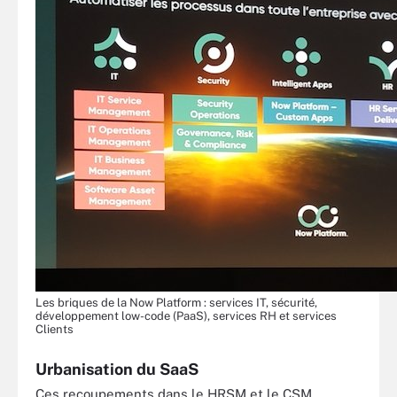
Les briques de la Now Platform : services IT, sécurité,
développement low-code (PaaS), services RH et services
Clients
Urbanisation du SaaS
Ces recoupements dans le HRSM et le CSM