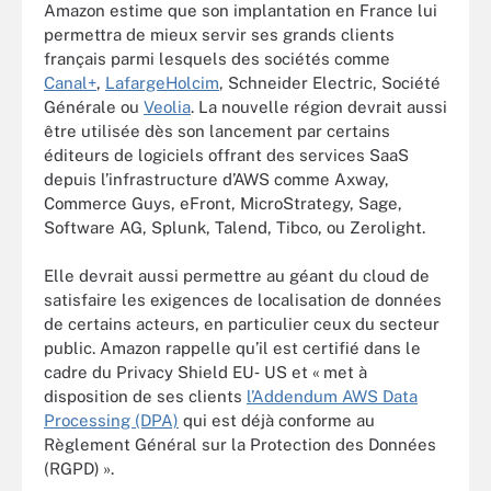
Amazon estime que son implantation en France lui
permettra de mieux servir ses grands clients
français parmi lesquels des sociétés comme
Canal+
,
LafargeHolcim
, Schneider Electric, Société
Générale ou
Veolia
. La nouvelle région devrait aussi
être utilisée dès son lancement par certains
éditeurs de logiciels offrant des services SaaS
depuis l’infrastructure d’AWS comme Axway,
Commerce Guys, eFront, MicroStrategy, Sage,
Software AG, Splunk, Talend, Tibco, ou Zerolight.
Elle devrait aussi permettre au géant du cloud de
satisfaire les exigences de localisation de données
de certains acteurs, en particulier ceux du secteur
public. Amazon rappelle qu’il est certifié dans le
cadre du Privacy Shield EU‐ US et « met à
disposition de ses clients
l’Addendum AWS Data
Processing (DPA)
qui est déjà conforme au
Règlement Général sur la Protection des Données
(RGPD) ».