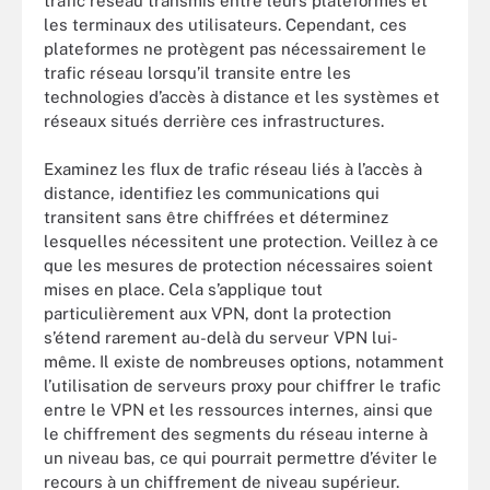
trafic réseau transmis entre leurs plateformes et
les terminaux des utilisateurs. Cependant, ces
plateformes ne protègent pas nécessairement le
trafic réseau lorsqu’il transite entre les
technologies d’accès à distance et les systèmes et
réseaux situés derrière ces infrastructures.
Examinez les flux de trafic réseau liés à l’accès à
distance, identifiez les communications qui
transitent sans être chiffrées et déterminez
lesquelles nécessitent une protection. Veillez à ce
que les mesures de protection nécessaires soient
mises en place. Cela s’applique tout
particulièrement aux VPN, dont la protection
s’étend rarement au-delà du serveur VPN lui-
même. Il existe de nombreuses options, notamment
l’utilisation de serveurs proxy pour chiffrer le trafic
entre le VPN et les ressources internes, ainsi que
le chiffrement des segments du réseau interne à
un niveau bas, ce qui pourrait permettre d’éviter le
recours à un chiffrement de niveau supérieur.