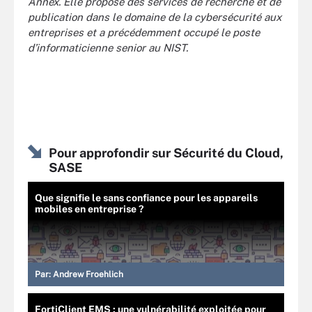
Annex. Elle propose des services de recherche et de
publication dans le domaine de la cybersécurité aux
entreprises et a précédemment occupé le poste
d’informaticienne senior au NIST.
Pour approfondir sur Sécurité du Cloud,
SASE
Que signifie le sans confiance pour les appareils
mobiles en entreprise ?
Par:
Andrew Froehlich
FortiClient EMS : une vulnérabilité exploitée pour