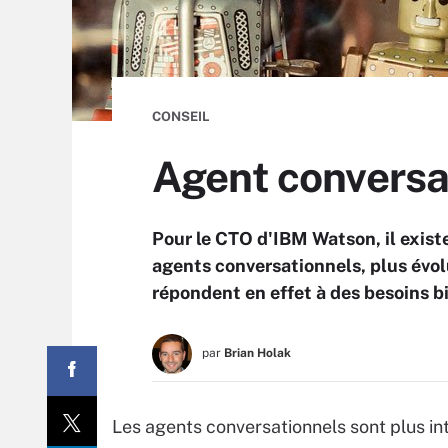
CONSEIL
Agent conversat
Pour le CTO d'IBM Watson, il existe
agents conversationnels, plus évol
répondent en effet à des besoins b
par
Brian Holak
Les agents conversationnels sont plus inte