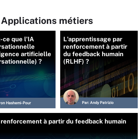
 Applications métiers
-ce que l'IA
L'apprentissage par
rsationnelle
renforcement à partir
igence artificielle
du feedback humain
sationnelle) ?
(RLHF) ?
Par:
Andy Patrizio
on Hashemi-Pour
r renforcement à partir du feedback humain