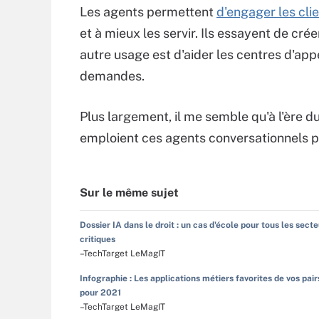
Les agents permettent
d'engager les cli
et à mieux les servir. Ils essayent de cré
autre usage est d'aider les centres d'ap
demandes.
Plus largement, il me semble qu'à l'ère d
emploient ces agents conversationnels pou
Sur le même sujet
Dossier IA dans le droit : un cas d'école pour tous les sect
critiques
–TechTarget LeMagIT
Infographie : Les applications métiers favorites de vos pair
pour 2021
–TechTarget LeMagIT