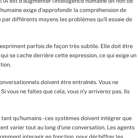
l'IA est d'augmenter l'intelligence humaine (et non de
n humaine exige d'approfondir la compréhension de
e par différents moyens les problèmes qu'il essaie de
expriment parfois de façon très subtile. Elle doit être
n qui se cache derrière cette expression, ce qui exige un
tion.
onversationnels doivent être entraînés. Vous ne
vous ne faîtes que cela, vous n'y arriverez pas. Ils
n tant qu'humains - ces systèmes doivent intégrer que
ent varier tout au long d'une conversation. Les agents
omment interagir en fonction, pour déchiffrer les