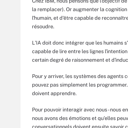
Chez IBM, nous pensons que l'objectif de 
la remplacer). Or augmenter la cognitio
l'humain, et d'être capable de reconnaîtr
résoudre.
L'IA doit donc intégrer que les humains s'
capable de lire entre les lignes l'intentio
certain degré de raisonnement et d'induc
Pour y arriver, les systèmes des agents c
pouvez pas simplement les programmer. Si 
doivent apprendre.
Pour pouvoir interagir avec nous - nous e
nous avons des émotions et qu'elles peuv
conversationnels doivent ensuite savoir c