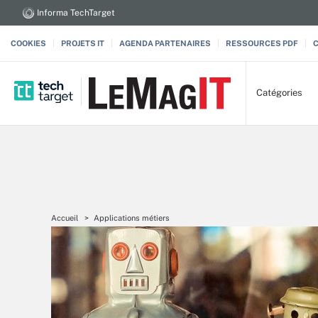
Informa TechTarget
COOKIES
PROJETS IT
AGENDA PARTENAIRES
RESSOURCES PDF
Catégories
Accueil
Applications métiers