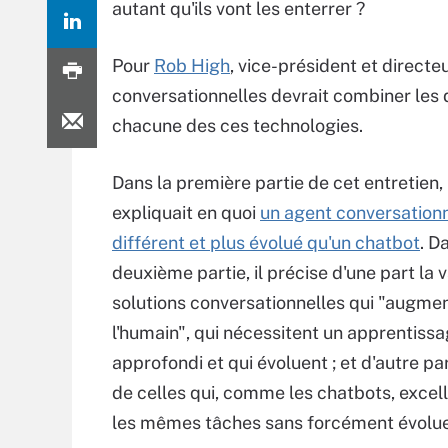
autant qu'ils vont les enterrer ?
Pour
Rob High
, vice-président et directe
conversationnelles devrait combiner les deu
chacune des ces technologies.
Dans la première partie de cet entretien
expliquait en quoi
un agent conversationn
différent et plus évolué qu'un chatbot
. D
deuxième partie, il précise d'une part la 
solutions conversationnelles qui "augme
l'humain", qui nécessitent un apprentiss
approfondi et qui évoluent ; et d'autre par
de celles qui, comme les chatbots, excell
les mêmes tâches sans forcément évolue