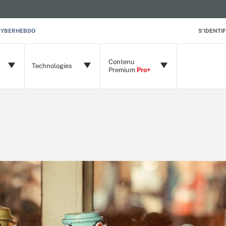
CYBERHEBDO
S'IDENTIF
Contenu
Technologies
Premium
Pro+