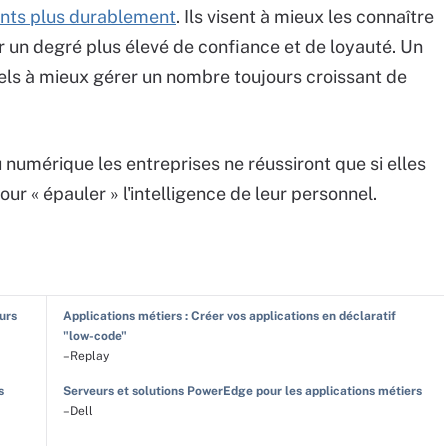
ents plus durablement
. Ils visent à mieux les connaître
er un degré plus élevé de confiance et de loyauté. Un
pels à mieux gérer un nombre toujours croissant de
u numérique les entreprises ne réussiront que si elles
r « épauler » l'intelligence de leur personnel.
eurs
Applications métiers : Créer vos applications en déclaratif
"low-code"
–Replay
s
Serveurs et solutions PowerEdge pour les applications métiers
–Dell