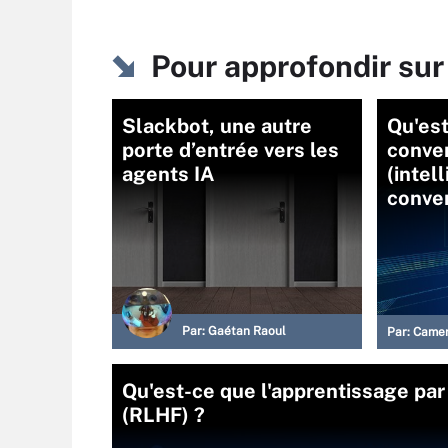
Pour approfondir sur
Slackbot, une autre
Qu'est
porte d’entrée vers les
conve
agents IA
(intell
conver
Par:
Gaétan Raoul
Par:
Camer
Qu'est-ce que l'apprentissage pa
(RLHF) ?