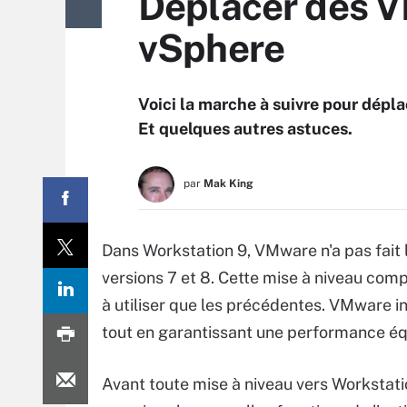
Déplacer des V
vSphere
Voici la marche à suivre pour dép
Et quelques autres astuces.
par
Mak King
Dans Workstation 9, VMware n'a pas fait l
versions 7 et 8. Cette mise à niveau comp
à utiliser que les précédentes. VMware i
tout en garantissant une performance équ
Avant toute mise à niveau vers Workstati