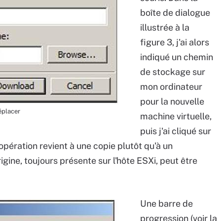
boîte de dialogue
illustrée à la
figure 3, j'ai alors
indiqué un chemin
de stockage sur
mon ordinateur
pour la nouvelle
éplacer
machine virtuelle,
puis j'ai cliqué sur
pération revient à une copie plutôt qu'à un
ine, toujours présente sur l'hôte ESXi, peut être
Une barre de
progression (voir la