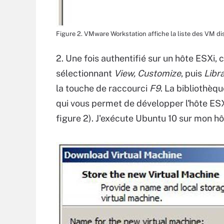
Figure 2. VMware Workstation affiche la liste des VM d
2. Une fois authentifié sur un hôte ESXi,
sélectionnant
View, Customize
, puis
Libr
la touche de raccourci
F9
. La bibliothèqu
qui vous permet de développer l'hôte ESXi 
figure 2). J'exécute Ubuntu 10 sur mon hô