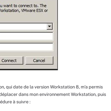
on, qui date de la version Workstation 8, m'a permis
a déplacer dans mon environnement Workstation, puis
cédure à suivre :