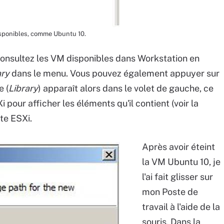
isponibles, comme Ubuntu 10.
 consultez les VM disponibles dans Workstation en
ary
dans le menu. Vous pouvez également appuyer sur
e (
Library
) apparaît alors dans le volet de gauche, ce
pour afficher les éléments qu'il contient (voir la
te ESXi.
Après avoir éteint
la VM Ubuntu 10, je
l'ai fait glisser sur
mon Poste de
travail à l'aide de la
souris. Dans la