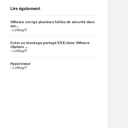
Lire également
VMware corrige plusieurs failles de sécurité dans
ses...
– LeMagIT
Créer un stockage partagé ESXi dans VMware
vSphere ...
– LeMagIT
Hyperviseur
– LeMagIT