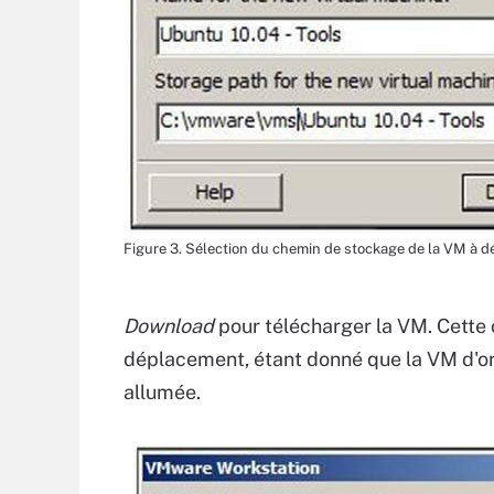
Figure 3. Sélection du chemin de stockage de la VM à d
Download
pour télécharger la VM. Cette o
déplacement, étant donné que la VM d'orig
allumée.