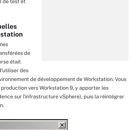
l de test et
uelles
station
ines
ransférées de
rse était
'utiliser des
vironnement de développement de Workstation. Vous
roduction vers Workstation 9, y apporter les
ence sur l'infrastructure vSphere), puis la réintégrer
n.