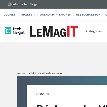
Informa TechTarget
COOKIES
PROJETS IT
AGENDA PARTENAIRES
RESSOURCES PDF
Catégories
Accueil
Virtualisation de serveurs
CONSEIL