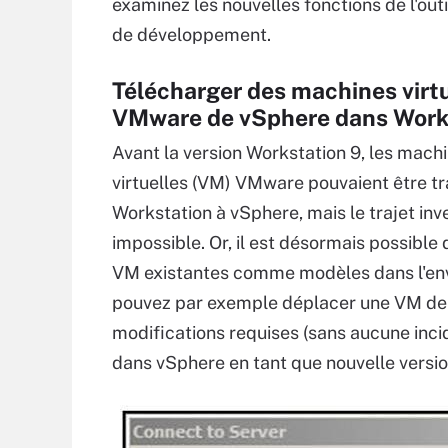
examinez les nouvelles fonctions de l'outi
de développement.
Télécharger des machines virt
VMware de vSphere dans Work
Avant la version Workstation 9, les mach
virtuelles (VM) VMware pouvaient être t
Workstation à vSphere, mais le trajet inve
impossible. Or, il est désormais possible d
VM existantes comme modèles dans l'en
pouvez par exemple déplacer une VM de p
modifications requises (sans aucune incid
dans vSphere en tant que nouvelle versio