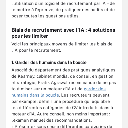
l’utilisation d’un logiciel de recrutement par IA – de
le mettre à l’épreuve, de pratiquer des audits et de
poser toutes les questions utiles.
Biais de recrutement avec l’IA : 4 solutions
pour les limiter
Voici les principaux moyens de limiter les biais de
l’IA pour le recrutement.
1. Garder des humains dans la boucle
Associé du département des pratiques analytiques
de Kearney, cabinet mondial de conseil en gestion
et stratégie, Pratik Agrawal recommande de ne pas
tout miser sur un moteur d’IA et de
garder des
humains dans la boucle
. Les recruteurs peuvent,
par exemple, définir une procédure qui équilibre
les différentes catégories de CV introduits dans le
moteur d’IA. Autre conseil, non moins important :
l’examen manuel des recommandations.
« Présentez sans cesse différentes catégories de