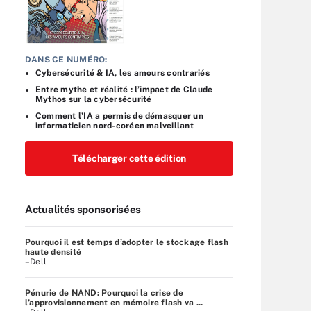
DANS CE NUMÉRO:
Cybersécurité & IA, les amours contrariés
Entre mythe et réalité : l’impact de Claude
Mythos sur la cybersécurité
Comment l’IA a permis de démasquer un
informaticien nord-coréen malveillant
Télécharger cette édition
Actualités sponsorisées
Pourquoi il est temps d’adopter le stockage flash
haute densité
–Dell
Pénurie de NAND: Pourquoi la crise de
l’approvisionnement en mémoire flash va ...