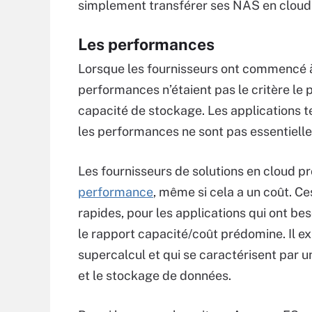
simplement transférer ses NAS en cloud 
Les performances
Lorsque les fournisseurs ont commencé à
performances n’étaient pas le critère le pl
capacité de stockage. Les applications te
les performances ne sont pas essentielles
Les fournisseurs de solutions en cloud 
performance
, même si cela a un coût. C
rapides, pour les applications qui ont b
le rapport capacité/coût prédomine. Il e
supercalcul et qui se caractérisent par un
et le stockage de données.