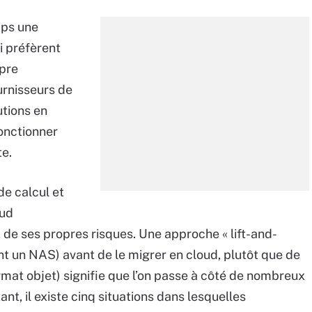
mps une
i préfèrent
opre
ournisseurs de
utions en
onctionner
te.
de calcul et
oud
 de ses propres risques. Une approche « lift-and-
 un NAS) avant de le migrer en cloud, plutôt que de
rmat objet) signifie que l’on passe à côté de nombreux
nt, il existe cinq situations dans lesquelles