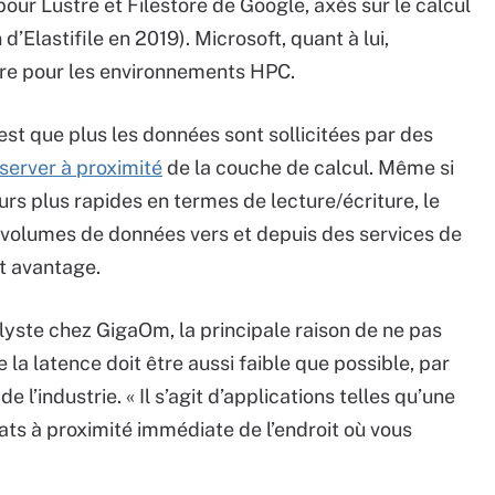
ur Lustre et Filestore de Google, axés sur le calcul
d’Elastifile en 2019). Microsoft, quant à lui,
re pour les environnements HPC.
st que plus les données sont sollicitées par des
server à proximité
de la couche de calcul. Même si
urs plus rapides en termes de lecture/écriture, le
volumes de données vers et depuis des services de
t avantage.
lyste chez GigaOm, la principale raison de ne pas
la latence doit être aussi faible que possible, par
l’industrie. « Il s’agit d’applications telles qu’une
tats à proximité immédiate de l’endroit où vous