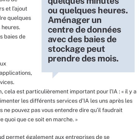
quelques minutes
ou quelques heures.
s et l’ajout
dre quelques
Aménager un
 heures.
centre de données
s baies de
avec des baies de
stockage peut
prendre des mois.
aux
applications,
vices.
ela est particulièrement important pour l’IA : « il y a
menter les différents services d’IA les uns après les
us ne pouvez pas vous entendre dire qu’il faudrait
e quoi que ce soit en marche. »
loud permet également aux entreprises de se