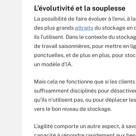
L’évolutivité et la souplesse
La possibilité de faire évoluer à l’envi, à
des plus grands
attraits
du stockage en cl
ils l’utilisent. Dans le contexte du stock
de travail saisonnières, pour mettre en l
ponctuelles, et de plus en plus, pour sto
un modèle d’IA.
Mais cela ne fonctionne que si les clients
suffisamment disciplinés pour désactive
qu’ils n’utilisent pas, ou pour déplacer l
vers le bon niveau de stockage.
L’agilité comporte un autre aspect, à savo
capacité à répondre rapidement aux bes