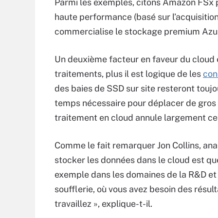
Parmi les exemples, citons Amazon FSx po
haute performance (basé sur l’acquisition 
commercialise le stockage premium Azu
Un deuxième facteur en faveur du cloud e
traitements, plus il est logique de les
con
des baies de SSD sur site resteront toujo
temps nécessaire pour déplacer de gros 
traitement en cloud annule largement ce
Comme le fait remarquer Jon Collins, ana
stocker les données dans le cloud est que 
exemple dans les domaines de la R&D et de 
soufflerie, où vous avez besoin des résul
travaillez », explique-t-il.