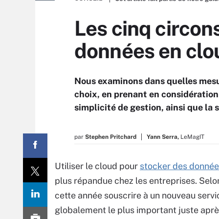
Les cinq circon
données en clo
Nous examinons dans quelles mesur
choix, en prenant en considération l
simplicité de gestion, ainsi que la s
par
Stephen Pritchard
Yann Serra,
LeMagIT
Utiliser le cloud pour
stocker des donnée
plus répandue chez les entreprises. Selo
cette année souscrire à un nouveau servi
globalement le plus important juste après