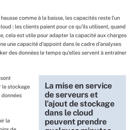
 la hausse comme à la baisse, les capacités reste l’un
oud : les clients paient pour ce qu’ils utilisent, quand
age, cela est utile pour adapter la capacité aux charges
igne une capacité d’appoint dans le cadre d’analyses
cker des données le temps qu’elles servent à entraîner
 sont
La mise en service
r le stockage
de serveurs et
es données
l’ajout de stockage
dans le cloud
peuvent prendre
ir la
oins de