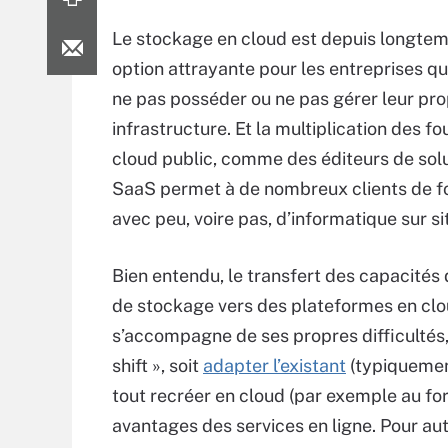
Le stockage en cloud est depuis longte
option attrayante pour les entreprises qu
ne pas posséder ou ne pas gérer leur pr
infrastructure. Et la multiplication des f
cloud public, comme des éditeurs de sol
SaaS permet à de nombreux clients de f
avec peu, voire pas, d’informatique sur si
Bien entendu, le transfert des capacités 
de stockage vers des plateformes en cl
s’accompagne de ses propres difficultés,
shift », soit
adapter l’existant
(typiquement
tout recréer en cloud (par exemple au fo
avantages des services en ligne. Pour auta