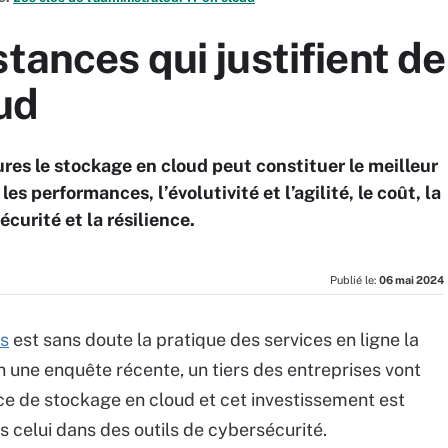
stances qui justifient d
ud
es le stockage en cloud peut constituer le meilleur
es performances, l’évolutivité et l’agilité, le coût, la
écurité et la résilience.
Publié le:
06 mai 2024
s
est sans doute la pratique des services en ligne la
n une enquête récente, un tiers des entreprises vont
ce de stockage en cloud et cet investissement est
 celui dans des outils de cybersécurité.