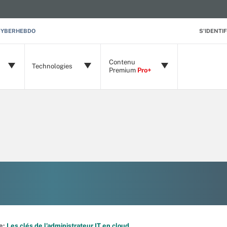
CYBERHEBDO
S'IDENTIF
Contenu
Technologies
Premium
Pro+
de:
Les clés de l’administrateur IT en cloud