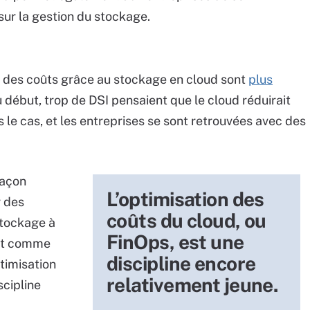
 sur la gestion du stockage.
 des coûts grâce au stockage en cloud sont
plus
 début, trop de DSI pensaient que le cloud réduirait
le cas, et les entreprises se sont retrouvées avec des
façon
L’optimisation des
r des
coûts du cloud, ou
stockage à
FinOps, est une
out comme
discipline encore
timisation
relativement jeune.
scipline