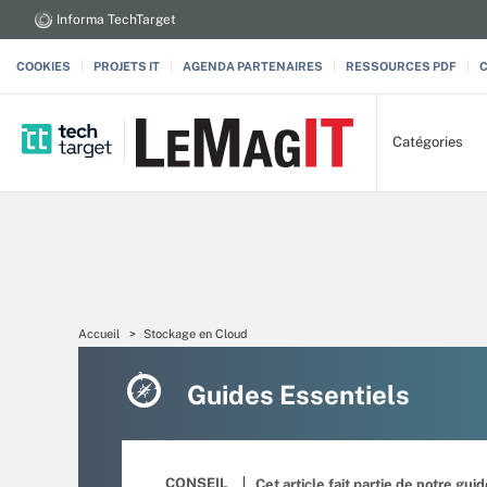
Informa TechTarget
COOKIES
PROJETS IT
AGENDA PARTENAIRES
RESSOURCES PDF
Catégories
Accueil
Stockage en Cloud
Guides Essentiels
CONSEIL
Cet article fait partie de notre gui