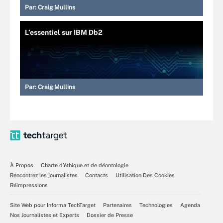
Par:
Craig Mullins
L’essentiel sur IBM Db2
Par:
Craig Mullins
À Propos
Charte d’éthique et de déontologie
Rencontrez les journalistes
Contacts
Utilisation Des Cookies
Réimpressions
Site Web pour Informa TechTarget
Partenaires
Technologies
Agenda
Nos Journalistes et Experts
Dossier de Presse