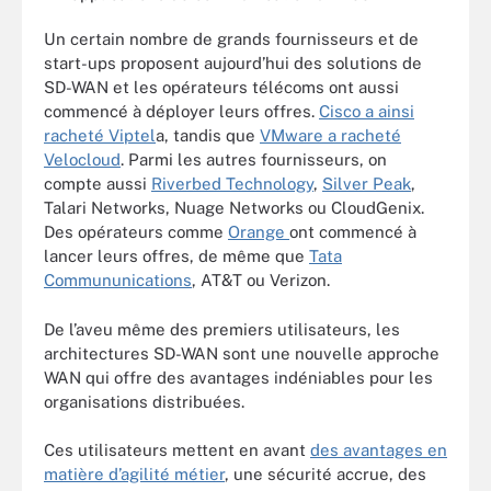
Un certain nombre de grands fournisseurs et de
start-ups proposent aujourd’hui des solutions de
SD-WAN et les opérateurs télécoms ont aussi
commencé à déployer leurs offres.
Cisco a ainsi
racheté Viptel
a, tandis que
VMware a racheté
Velocloud
. Parmi les autres fournisseurs, on
compte aussi
Riverbed Technology
,
Silver Peak
,
Talari Networks, Nuage Networks ou CloudGenix.
Des opérateurs comme
Orange
ont commencé à
lancer leurs offres, de même que
Tata
Commununications
, AT&T ou Verizon.
De l’aveu même des premiers utilisateurs, les
architectures SD-WAN sont une nouvelle approche
WAN qui offre des avantages indéniables pour les
organisations distribuées.
Ces utilisateurs mettent en avant
des avantages en
matière d’agilité métier
, une sécurité accrue, des