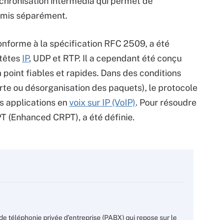
ynchronisation intermédia qui permet de
nsmis séparément.
nforme à la spécification RFC 2509, a été
-têtes
IP
, UDP et RTP. Il a cependant été conçu
à point fiables et rapides. Dans des conditions
rte ou désorganisation des paquets), le protocole
s applications en
voix sur IP (VoIP)
. Pour résoudre
T (Enhanced CRPT), a été définie.
e téléphonie privée d’entreprise (PABX) qui repose sur le