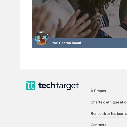
Par:
Gaétan Raoul
À Propos
Charte d’éthique et d
Rencontrez les journa
Contacts