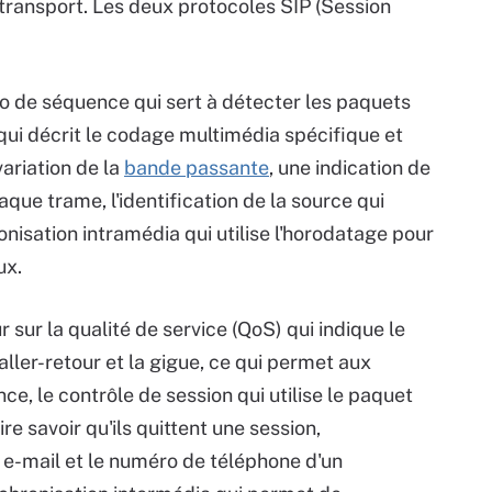
 transport. Les deux protocoles SIP (Session
.
 de séquence qui sert à détecter les paquets
e qui décrit le codage multimédia spécifique et
ariation de la
bande passante
, une indication de
que trame, l'identification de la source qui
ronisation intramédia qui utilise l'horodatage pour
ux.
sur la qualité de service (QoS) qui indique le
ller-retour et la gigue, ce qui permet aux
e, le contrôle de session qui utilise le paquet
re savoir qu'ils quittent une session,
se e-mail et le numéro de téléphone d'un