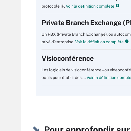
protocole IP.
Voir la définition complète
Private Branch Exchange (P
Un PBX (Private Branch Exchange), ou autocomm
privé d'entreprise.
Voir la définition complète
Visioconférence
Les logiciels de visioconférence – ou videoconf
outils pour établir des ...
Voir la définition compl
Pour approfondir sur 