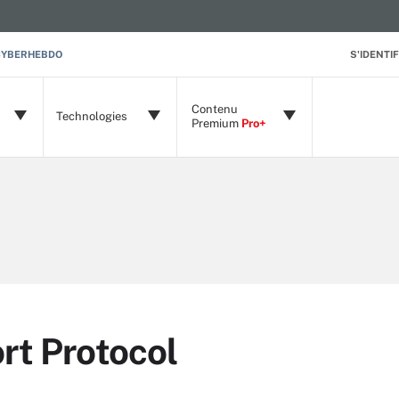
CYBERHEBDO
S'IDENTIF
Contenu
Technologies
Premium
Pro+
rt Protocol