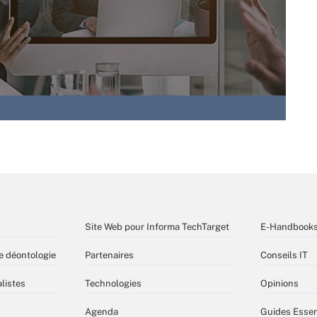
Site Web pour Informa TechTarget
E-Handbook
e déontologie
Partenaires
Conseils IT
listes
Technologies
Opinions
Agenda
Guides Essen