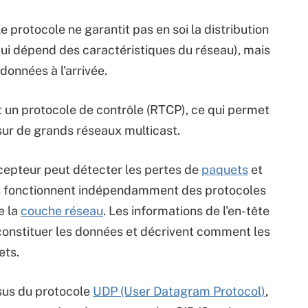
e protocole ne garantit pas en soi la distribution
ui dépend des caractéristiques du réseau), mais
données à l'arrivée.
 un protocole de contrôle (RTCP), ce qui permet
sur de grands réseaux multicast.
écepteur peut détecter les pertes de
paquets
et
es fonctionnent indépendamment des protocoles
e la
couche réseau
. Les informations de l'en-tête
onstituer les données et décrivent comment les
ets.
sus du protocole
UDP (User Datagram Protocol)
,