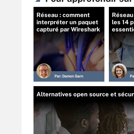
Réseau : comment
Réseau
interpréter un paquet
les 14 
capturé par Wireshark
essenti
Par:
Damon Garn
Pa
Alternatives open source et sécuri