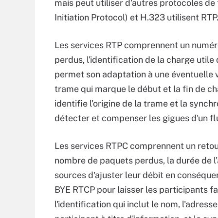
mais peut utiliser d'autres protocoles de
Initiation Protocol) et H.323 utilisent RTP
Les services RTP comprennent un numéro
perdus, l'identification de la charge util
permet son adaptation à une éventuelle v
trame qui marque le début et la fin de cha
identifie l'origine de la trame et la synch
détecter et compenser les gigues d'un fl
Les services RTPC comprennent un retour 
nombre de paquets perdus, la durée de l'a
sources d'ajuster leur débit en conséquenc
BYE RTCP pour laisser les participants fai
l'identification qui inclut le nom, l'adres