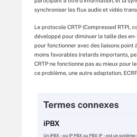
participant à titre d'information, et la s
synchroniser les flux audio et vidéo tra
Le protocole CRTP (Compressed RTP), co
développé pour diminuer la taille des en
pour fonctionner avec des liaisons point 
moins favorables (retards importants, pe
CRTP ne fonctionne pas au mieux pour le
ce problème, une autre adaptation, ECRP
Termes connexes
iPBX
Un iPBX – ou IP PBX ou PBX IP – est un système d