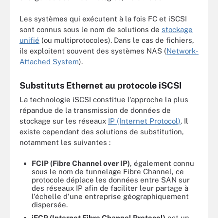
Les systèmes qui exécutent à la fois FC et iSCSI
sont connus sous le nom de solutions de
stockage
unifié
(ou multiprotocoles). Dans le cas de fichiers,
ils exploitent souvent des systèmes NAS (
Network-
Attached System
).
Substituts Ethernet au protocole iSCSI
La technologie iSCSI constitue l'approche la plus
répandue de la transmission de données de
stockage sur les réseaux
IP (Internet Protocol)
. Il
existe cependant des solutions de substitution,
notamment les suivantes :
FCIP (Fibre Channel over IP)
, également connu
sous le nom de tunnelage Fibre Channel, ce
protocole déplace les données entre SAN sur
des réseaux IP afin de faciliter leur partage à
l'échelle d'une entreprise géographiquement
dispersée.
iFCP (Internet Fibre Channel Protocol)
est un