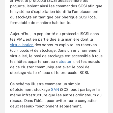
arrivée, le protocole iSCSI désassemble les
paquets, isolant ainsi les commandes SCSI afin que
le système d'exploitation identifie l'emplacement
du stockage en tant que périphérique SCSI local
formatable de manière habituelle.
Aujourd'hui, la popularité du protocole iSCSI dans
les PME est en partie due à la manière dont la
virtualisation
des serveurs exploite les réserves
(ou « pools ») de stockage. Dans un environnement
virtualisé, le pool de stockage est accessible à tous
les hôtes appartenant au «
cluster
», et les nœuds
de ce cluster communiquent avec le pool de
stockage via le réseau et le protocole iSCSI.
Ce schéma illustre comment un simple
déploiement stockage
SAN
iSCSI peut partager la
même infrastructure que les autres ordinateurs du
réseau. Dans l'idéal, pour éviter toute congestion,
deux réseaux fonctionnent séparément.