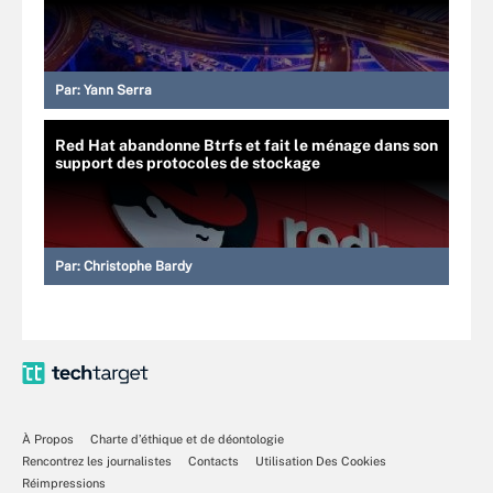
Par:
Yann Serra
Red Hat abandonne Btrfs et fait le ménage dans son
support des protocoles de stockage
Par:
Christophe Bardy
À Propos
Charte d’éthique et de déontologie
Rencontrez les journalistes
Contacts
Utilisation Des Cookies
Réimpressions