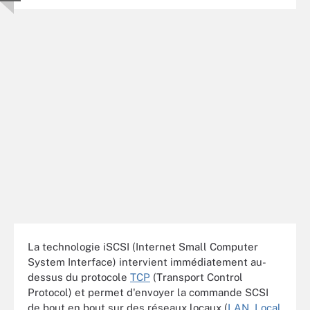
La technologie iSCSI (Internet Small Computer
System Interface) intervient immédiatement au-
dessus du protocole
TCP
(Transport Control
Protocol) et permet d'envoyer la commande SCSI
de bout en bout sur des réseaux locaux (
LAN, Local