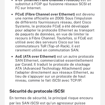
substitut à FCIP qui fusionne réseaux SCSI et
FC sur Internet.
FCoE (Fibre Channel over Ethernet)
est devenu
une norme officielle en 2009. Sous l'impulsion
de différents fournisseurs réseau, dont Cisco
Systems, le protocole FCoE a été développé
pour adapter le protocole Ethernet au transport
de paquets de données, en vue de limiter le
recours à Fibre Channel. Toutefois, si FCoE est
utilisé avec des serveurs Cisco sur les
commutateurs ToR (Top-of-Rack), il est
rarement utilisé en commutation SAN.
AoE (ATA over Ethernet)
est un autre protocole
SAN Ethernet, commercialisé essentiellement
par Coraid. Il traduit le protocole de stockage
ATA (Advanced Technology Attachment) pour
l'adapter directement aux réseaux Ethernet, au
lieu de s'appuyer sur un protocole de haut
niveau, comme le fait iSCSI avec TCP/IP.
Sécurité du protocole iSCSI
En termes de sécurité, le principal risque encouru
par les SAN iSCSI est qu'un agresseur puisse