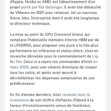
d’Apple, Nvidia ou AMD, est l’aboutissement d’un
projet
porté par Pat Gelsinger
. Il avait été débauché
de VMware en 2021 pour relancer, tel un nouveau
Steve Jobs, l’entreprise dont il avait été longtemps
le directeur technique.
La mise au point du GPU Crescend Island, qui
remplace l’habituelle mémoire interne HBM par de
la LPDDR5X, pour proposer une puce à la fois plus
performante en inférence et moins chère, s’est en
revanche déroulée sous le commandement de
Lip-
Bu Tan
. Celui-ci a repris les commandes d’Intel
en
mars 2025
, avec une volonté drastique de couper
tous les coûts, et après avoir œuvré à
décrédibiliser les dépenses somptuaires de son
prédécesseur.
En fin d’année dernière, Intel
renouait avec la
croissance
de son chiffre d’affaires. D’abord à la
faveur d’investissements venus de l’extérieur,
lesquels ont été impulsés par un gouvernement