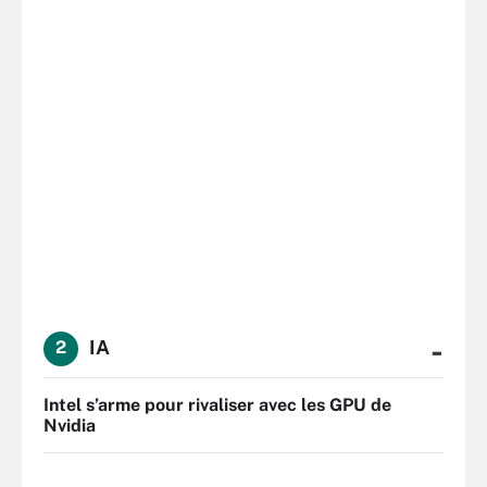
-
IA
2
Intel s’arme pour rivaliser avec les GPU de
Nvidia