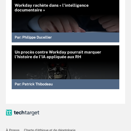
Workday rachète dans « l’intelligence
documentaire »
Par:
Philippe Ducellier
Un procès contre Workday pourrait marquer
l’histoire de l’IA appliquée aux RH
Par:
Patrick Thibodeau
À Propos
Charte d’éthique et de déontologie