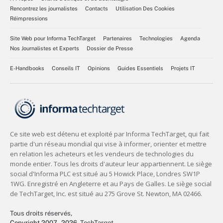
Rencontrez les journalistes
Contacts
Utilisation Des Cookies
Réimpressions
Site Web pour Informa TechTarget
Partenaires
Technologies
Agenda
Nos Journalistes et Experts
Dossier de Presse
E-Handbooks
Conseils IT
Opinions
Guides Essentiels
Projets IT
Tous droits réservés,
Copyright 2007 - 2026
, TechTarget