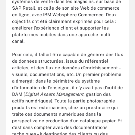
systèmes de vente dans les magasins, sur base de
SAP Retail, et celle de son site Web de commerce
en ligne, avec IBM Websphere Commernce. Deux
objectifs ont été clairement exprimés pour cela :
améliorer l’expérience client et supporter les
plateformes mobiles dans une approche multi-
canal.
Pour cela, il fallait être capable de générer des flux
de données structurées, issus du référentiel
articles, et des flux de données d’enrichissement –
visuels, documentations, etc. Un premier problème
a émergé : dans le périmètre du système
d’information de l’enseigne, il n’y avait pas d’outil de
DAM (
Digital Assets Management
, gestion des
actifs numériques). Toute la partie photographie
produits est externalisée, chez un prestataire qui
traite ces documents numériques dans la
perspective de production d’un catalogue papier. Et
c’est sans compter avec des documentations
techniques – à destination des clients ou des