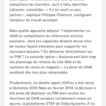
conseillers de clientèle – qu’il a fallu identifier,
collecter, consolider – « il y en avait un peu
partout », explique Philippe Chareyre, soulignant
l’ampleur du travail accompli.
Mais quelle approche adopter ? Implémenter un
DAM en complément du référentiel articles
existants – dont les capacités allaient devoir être
de toutes façons étendues pour supporter les
nouveaux besoins ? Ou démarrer directement sur
un PIM ? La seconde option « bouleversait bien trop
les plannings de refonte du site Web et du
système de vente en magasin ». La piste du DAM
semblait dès lors plus raisonnable.
Prudemment, un double appel d’offres a été lancé
à l’automne 2013. Mais en février 2014, la décision a
été prise de déployer un PIM dont seules les
fonctions de DAM seraient initialement mises en
œuvre, la plateforme STEP de Stibo Systems. A ce