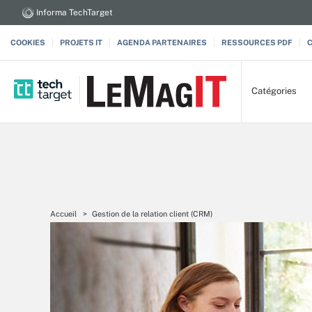
Informa TechTarget
COOKIES
PROJETS IT
AGENDA PARTENAIRES
RESSOURCES PDF
Catégories
Accueil
Gestion de la relation client (CRM)