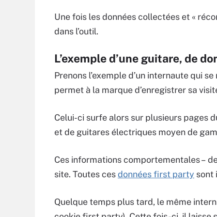
Une fois les données collectées et « réco
dans l’outil.
L’exemple d’une guitare, de do
Prenons l’exemple d’un internaute qui se 
permet à la marque d’enregistrer sa visit
Celui-ci surfe alors sur plusieurs pages 
et de guitares électriques moyen de gamme)
Ces informations comportementales – des
site. Toutes ces
données first party
sont 
Quelque temps plus tard, le même internau
cookie first party). Cette fois-ci, il lais