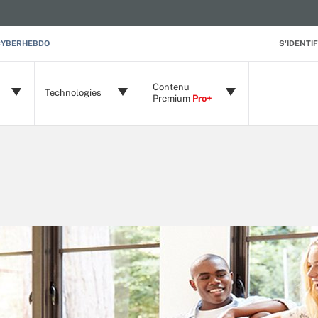
CYBERHEBDO
S'IDENTIF
Contenu
Technologies
Premium
Pro+