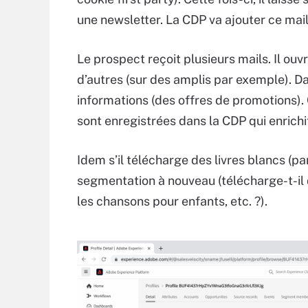
une newsletter. La CDP va ajouter ce mail
Le prospect reçoit plusieurs mails. Il ouv
d’autres (sur des amplis par exemple). Dan
informations (des offres de promotions). C
sont enregistrées dans la CDP qui enrichit 
Idem s’il télécharge des livres blancs (pa
segmentation à nouveau (télécharge-t-il d
les chansons pour enfants, etc. ?).