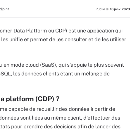
djoint
Publié le:
16 janv. 2023
omer Data Platform ou CDP) est une application qui
les unifie et permet de les consulter et de les utiliser
ou en mode cloud (SaaS), qui s’appuie le plus souvent
oSQL, les données clients étant un mélange de
a platform (CDP) ?
e capable de recueillir des données à partir de
 données sont liées au même client, d’effectuer des
ultats pour prendre des décisions afin de lancer des