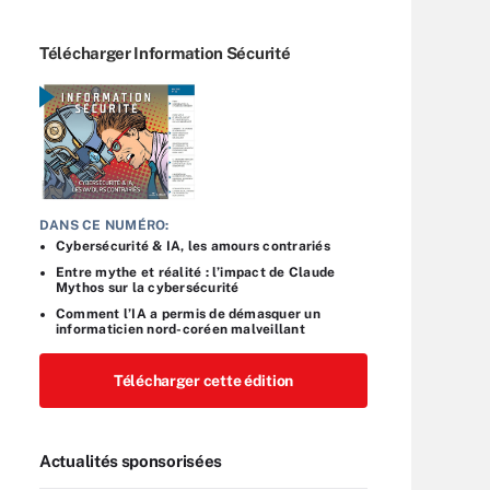
Télécharger Information Sécurité
DANS CE NUMÉRO:
Cybersécurité & IA, les amours contrariés
Entre mythe et réalité : l’impact de Claude
Mythos sur la cybersécurité
Comment l’IA a permis de démasquer un
informaticien nord-coréen malveillant
Télécharger cette édition
Actualités sponsorisées