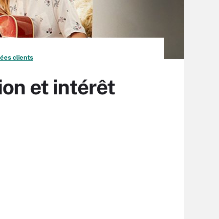
ées clients
on et intérêt