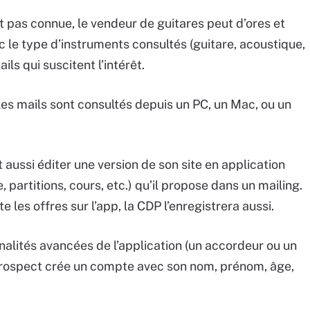
st pas connue, le vendeur de guitares peut d’ores et
c le type d’instruments consultés (guitare, acoustique,
ls qui suscitent l’intérêt.
 les mails sont consultés depuis un PC, un Mac, ou un
aussi éditer une version de son site en application
partitions, cours, etc.) qu’il propose dans un mailing.
te les offres sur l’app, la CDP l’enregistrera aussi.
alités avancées de l’application (un accordeur ou un
 prospect crée un compte avec son nom, prénom, âge,