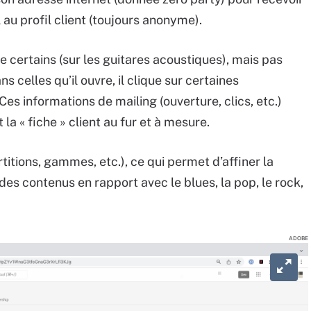
 au profil client (toujours anonyme).
re certains (sur les guitares acoustiques), mais pas
s celles qu’il ouvre, il clique sur certaines
es informations de mailing (ouverture, clics, etc.)
la « fiche » client au fur et à mesure.
rtitions, gammes, etc.), ce qui permet d’affiner la
es contenus en rapport avec le blues, la pop, le rock,
ADOBE