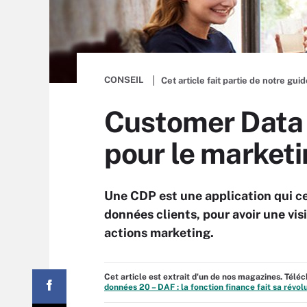
CONSEIL
Cet article fait partie de notre gui
Customer Data P
pour le market
Une CDP est une application qui cen
données clients, pour avoir une vi
actions marketing.
Cet article est extrait d'un de nos magazines. Tél
données 20 – DAF : la fonction finance fait sa révo