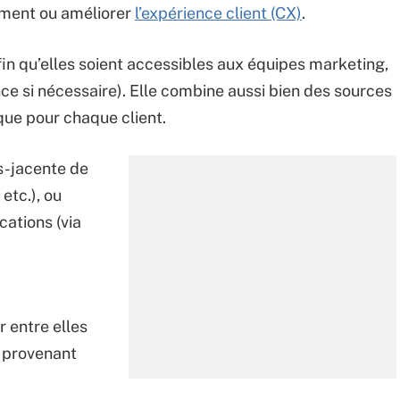
ement ou améliorer
l’expérience client (CX)
.
fin qu’elles soient accessibles aux équipes marketing,
ce si nécessaire). Elle combine aussi bien des sources
ique pour chaque client.
s-jacente de
etc.), ou
cations (via
r entre elles
t provenant