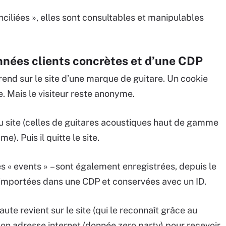
nciliées », elles sont consultables et manipulables
nnées clients concrètes et d’une CDP
rend sur le site d’une marque de guitare. Un cookie
e. Mais le visiteur reste anonyme.
du site (celles de guitares acoustiques haut de gamme
. Puis il quitte le site.
 « events » – sont également enregistrées, depuis le
importées dans une CDP et conservées avec un ID.
te revient sur le site (qui le reconnaît grâce au
se son adresse internet (donnée zero party) pour recevoir