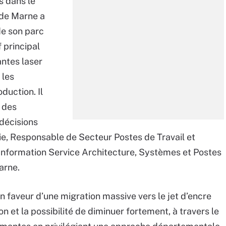
s dans le
 de Marne a
de son parc
 principal
antes laser
 les
duction. Il
 des
décisions
oie, Responsable de Secteur Postes de Travail et
Information Service Architecture, Systèmes et Postes
arne.
n faveur d’une migration massive vers le jet d’encre
on et la possibilité de diminuer fortement, à travers le