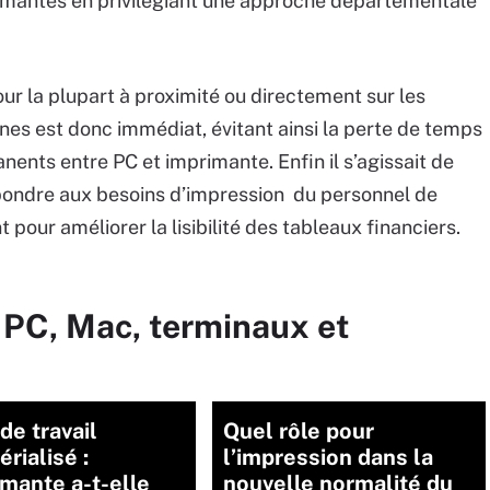
imantes en privilégiant une approche départementale
ur la plupart à proximité ou directement sur les
es est donc immédiat, évitant ainsi la perte de temps
ents entre PC et imprimante. Enfin il s’agissait de
pondre aux besoins d’impression du personnel de
our améliorer la lisibilité des tableaux financiers.
 PC, Mac, terminaux et
de travail
Quel rôle pour
rialisé :
l’impression dans la
imante a-t-elle
nouvelle normalité du