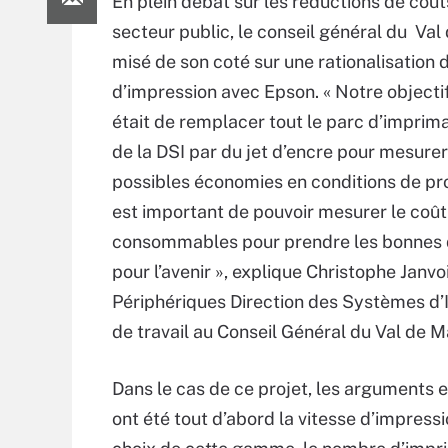
En plein débat sur les réductions de coût
secteur public, le conseil général du Val
misé de son coté sur une rationalisation 
d’impression avec Epson. « Notre objectif
était de remplacer tout le parc d’imprim
de la DSI par du jet d’encre pour mesurer
possibles économies en conditions de pro
est important de pouvoir mesurer le coût
consommables pour prendre les bonnes 
pour l’avenir », explique Christophe Janv
Périphériques Direction des Systèmes d’
de travail au Conseil Général du Val de M
Dans le cas de ce projet, les arguments e
ont été tout d’abord la vitesse d’impressi