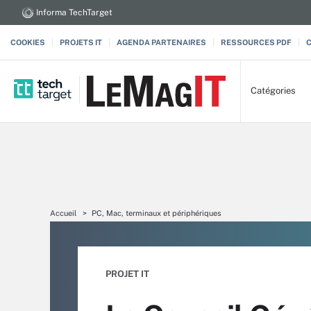
Informa TechTarget
COOKIES
PROJETS IT
AGENDA PARTENAIRES
RESSOURCES PDF
Catégories
Accueil
PC, Mac, terminaux et périphériques
PROJET IT