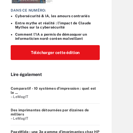
DANS CE NUMÉRO:
Cybersécurité & IA, les amours contrariés
Entre mythe et réalité : l’impact de Claude
Mythos sur la cybersécurité
Comment l’IA a permis de démasquer un
informaticien nord-coréen malveillant
Télécharger cette édition
Lire également
Comparatif - 10 systèmes d’impression : quel est
le ...
– LeMagIT
Des imprimantes détournées par dizaines de
milliers
– LeMagIT
PageWide : une 3e gamme d’imprimantes chez HP