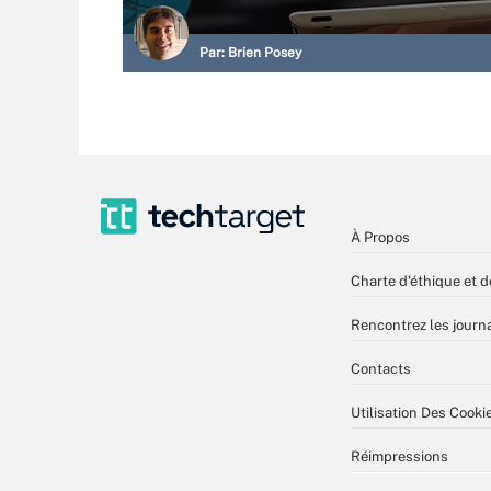
Par:
Brien Posey
À Propos
Charte d’éthique et d
Rencontrez les journa
Contacts
Utilisation Des Cooki
Réimpressions