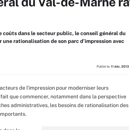
ral du Val-de-Marne rat
e coûts dans le secteur public, le conseil général du
r une rationalisation de son parc d’impression avec
Publié le:
11 déc. 2013
x acteurs de l’impression pour moderniser leurs
e fait que commencer, notamment dans la perspective
ches administratives, les besoins de rationalisation des
 importants.