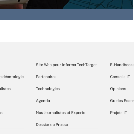
Site Web pour Informa TechTarget
E-Handbook
e déontologie
Partenaires
Conseils IT
listes
Technologies
Opinions
Agenda
Guides Essen
es
Nos Journalistes et Experts
Projets IT
Dossier de Presse