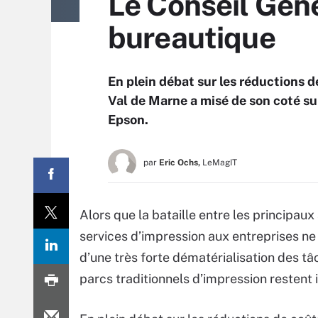
Le Conseil Géné
bureautique
En plein débat sur les réductions d
Val de Marne a misé de son coté su
Epson.
par
Eric Ochs,
LeMagIT
Alors que la bataille entre les principau
services d’impression aux entreprises n
d’une très forte dématérialisation des tâ
parcs traditionnels d’impression restent