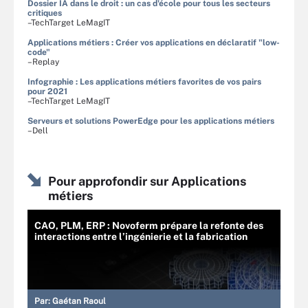
Dossier IA dans le droit : un cas d'école pour tous les secteurs
critiques
–TechTarget LeMagIT
Applications métiers : Créer vos applications en déclaratif "low-
code"
–Replay
Infographie : Les applications métiers favorites de vos pairs
pour 2021
–TechTarget LeMagIT
Serveurs et solutions PowerEdge pour les applications métiers
–Dell
Pour approfondir sur Applications
métiers
CAO, PLM, ERP : Novoferm prépare la refonte des
interactions entre l’ingénierie et la fabrication
Par:
Gaétan Raoul