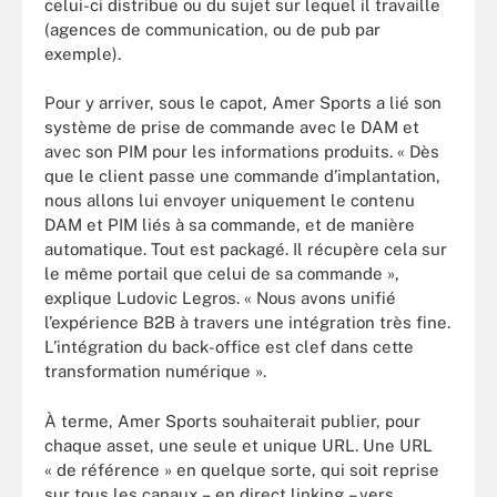
celui-ci distribue ou du sujet sur lequel il travaille
(agences de communication, ou de pub par
exemple).
Pour y arriver, sous le capot, Amer Sports a lié son
système de prise de commande avec le DAM et
avec son PIM pour les informations produits. « Dès
que le client passe une commande d’implantation,
nous allons lui envoyer uniquement le contenu
DAM et PIM liés à sa commande, et de manière
automatique. Tout est packagé. Il récupère cela sur
le même portail que celui de sa commande »,
explique Ludovic Legros. « Nous avons unifié
l’expérience B2B à travers une intégration très fine.
L’intégration du back-office est clef dans cette
transformation numérique ».
À terme, Amer Sports souhaiterait publier, pour
chaque asset, une seule et unique URL. Une URL
« de référence » en quelque sorte, qui soit reprise
sur tous les canaux – en direct linking – vers