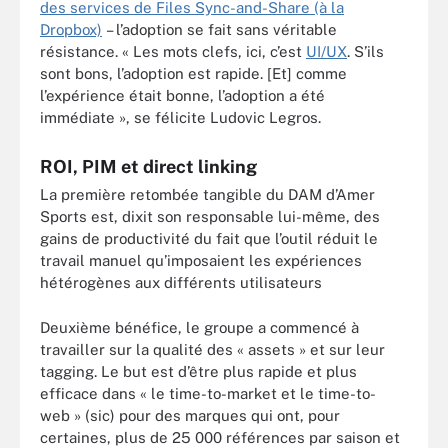
des services de Files Sync-and-Share (à la
Dropbox)
– l’adoption se fait sans véritable
résistance. « Les mots clefs, ici, c’est
UI/UX
. S’ils
sont bons, l’adoption est rapide. [Et] comme
l’expérience était bonne, l’adoption a été
immédiate », se félicite Ludovic Legros.
ROI, PIM et direct linking
La première retombée tangible du DAM d’Amer
Sports est, dixit son responsable lui-même, des
gains de productivité du fait que l’outil réduit le
travail manuel qu’imposaient les expériences
hétérogènes aux différents utilisateurs
Deuxième bénéfice, le groupe a commencé à
travailler sur la qualité des « assets » et sur leur
tagging. Le but est d’être plus rapide et plus
efficace dans « le time-to-market et le time-to-
web » (sic) pour des marques qui ont, pour
certaines, plus de 25 000 références par saison et