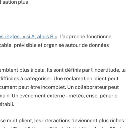
isation plus
ègles : « si A, alors B »
. L’approche fonctionne
table, prévisible et organisé autour de données
lent plus à cela. Ils sont définis par l’incertitude, la
difficiles à catégoriser. Une réclamation client peut
cument peut être incomplet. Un collaborateur peut
ain. Un événement externe – météo, crise, pénurie,
établi.
 multiplient, les interactions deviennent plus riches