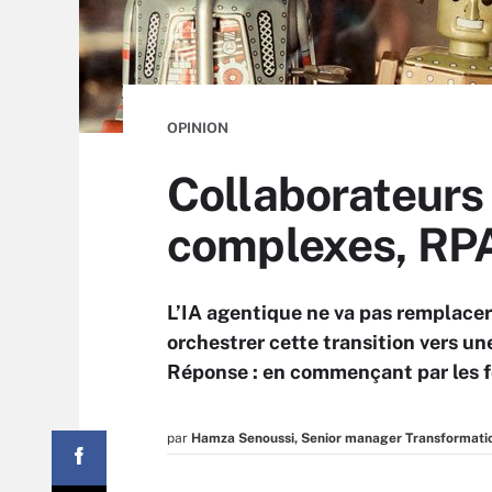
OPINION
Collaborateurs 
complexes, RPA 
L’IA agentique ne va pas remplace
orchestrer cette transition vers un
Réponse : en commençant par les f
par
Hamza Senoussi, Senior manager Transformati