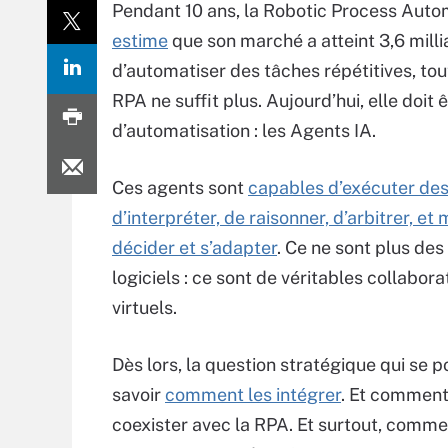
Pendant 10 ans, la Robotic Process Auto
estime
que son marché a atteint 3,6 mill
d’automatiser des tâches répétitives, tou
RPA ne suffit plus. Aujourd’hui, elle doi
d’automatisation : les Agents IA.
Ces agents sont
capables d’exécuter des
d’interpréter, de raisonner, d’arbitrer, e
décider et s’adapter
. Ce ne sont plus des
logiciels : ce sont de véritables collabor
virtuels.
Dès lors, la question stratégique qui se p
savoir
comment les intégrer
. Et comment 
coexister avec la RPA. Et surtout, comme