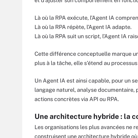
et d’ajuster son comportement en foncti
Là où la RPA exécute, l’Agent IA compren
Là où la RPA répète, l’Agent IA adapte.
Là où la RPA suit un script, l’Agent IA rai
Cette différence conceptuelle marque un
plus à la tâche, elle s’étend au processu
Un Agent IA est ainsi capable, pour un 
langage naturel, analyse documentaire, pr
actions concrètes via API ou RPA.
Une architecture hybride : la 
Les organisations les plus avancées ne r
construisent une architecture hybride où 