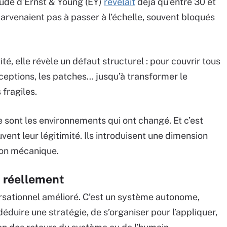
tude d’Ernst & Young (EY)
révélait
déjà qu’entre 30 et
rvenaient pas à passer à l’échelle, souvent bloqués
é, elle révèle un défaut structurel : pour couvrir tous
 exceptions, les patches… jusqu’à transformer le
fragiles.
ce sont les environnements qui ont changé. Et c’est
vent leur légitimité. Ils introduisent une dimension
ion mécanique.
 réellement
rsationnel amélioré. C’est un système autonome,
déduire une stratégie, de s’organiser pour l’appliquer,