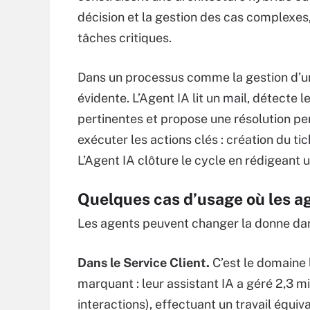
décision et la gestion des cas complexes,
tâches critiques.
Dans un processus comme la gestion d’un
évidente. L’Agent IA lit un mail, détecte l
pertinentes et propose une résolution per
exécuter les actions clés : création du t
L’Agent IA clôture le cycle en rédigeant 
Quelques cas d’usage où les a
Les agents peuvent changer la donne dan
Dans le Service Client.
C’est le domaine l
marquant : leur assistant IA a géré 2,3 mi
interactions), effectuant un travail équi