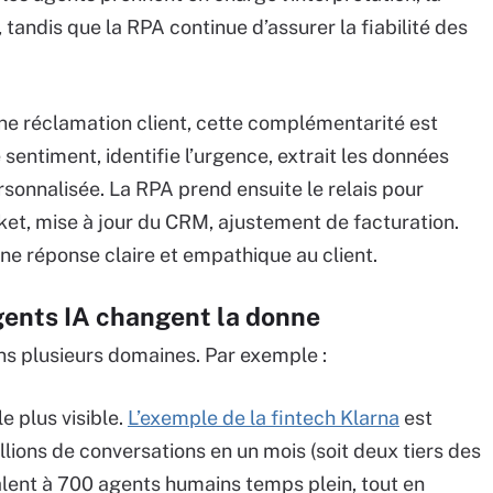
 tandis que la RPA continue d’assurer la fiabilité des
e réclamation client, cette complémentarité est
e sentiment, identifie l’urgence, extrait les données
sonnalisée. La RPA prend ensuite le relais pour
icket, mise à jour du CRM, ajustement de facturation.
une réponse claire et empathique au client.
gents IA changent la donne
s plusieurs domaines. Par exemple :
e plus visible.
L’exemple de la fintech Klarna
est
llions de conversations en un mois (soit deux tiers des
valent à 700 agents humains temps plein, tout en