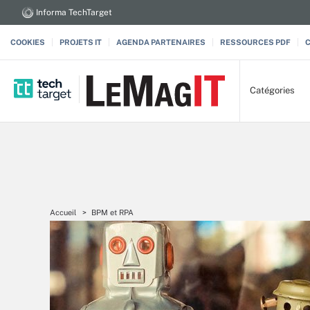
Informa TechTarget
COOKIES
PROJETS IT
AGENDA PARTENAIRES
RESSOURCES PDF
Catégories
Accueil
BPM et RPA