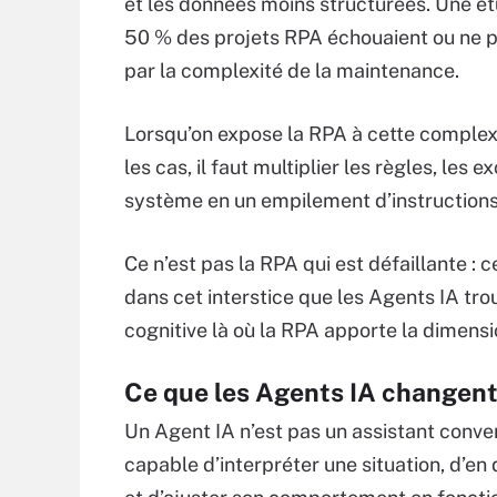
et les données moins structurées. Une é
50 % des projets RPA échouaient ou ne pa
par la complexité de la maintenance.
Lorsqu’on expose la RPA à cette complexit
les cas, il faut multiplier les règles, les
système en un empilement d’instructions 
Ce n’est pas la RPA qui est défaillante : 
dans cet interstice que les Agents IA trou
cognitive là où la RPA apporte la dimens
Ce que les Agents IA changent
Un Agent IA n’est pas un assistant conve
capable d’interpréter une situation, d’en 