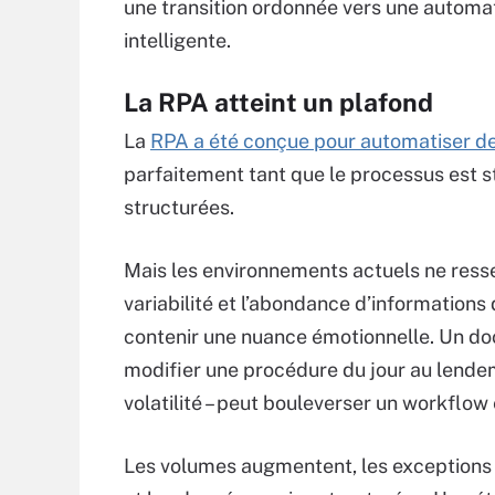
une transition ordonnée vers une automat
intelligente.
La RPA atteint un plafond
La
RPA a été conçue pour automatiser des r
parfaitement tant que le processus est s
structurées.
Mais les environnements actuels ne ressemb
variabilité et l’abondance d’informations 
contenir une nuance émotionnelle. Un do
modifier une procédure du jour au lendem
volatilité – peut bouleverser un workflow 
Les volumes augmentent, les exceptions se