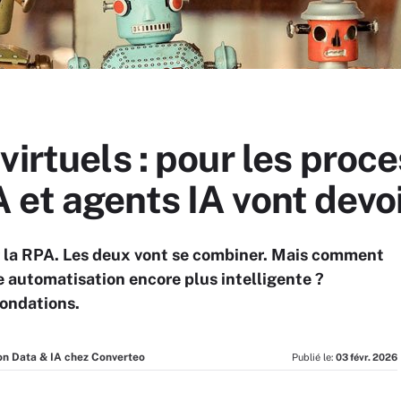
virtuels : pour les proc
et agents IA vont devoi
r la RPA. Les deux vont se combiner. Mais comment
e automatisation encore plus intelligente ?
ondations.
on Data & IA chez Converteo
Publié le:
03 févr. 2026