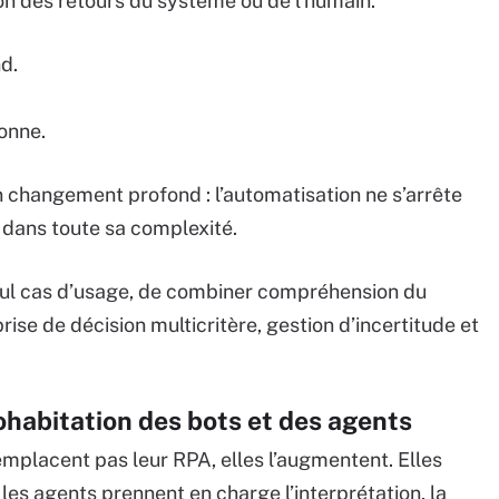
on des retours du système ou de l’humain.
d.
sonne.
 changement profond : l’automatisation ne s’arrête
s dans toute sa complexité.
seul cas d’usage, de combiner compréhension du
ise de décision multicritère, gestion d’incertitude et
cohabitation des bots et des agents
emplacent pas leur RPA, elles l’augmentent. Elles
les agents prennent en charge l’interprétation, la