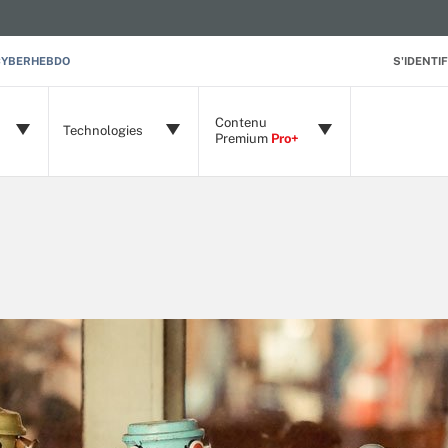
CYBERHEBDO
S'IDENTIF
Contenu
Technologies
Premium
Pro+