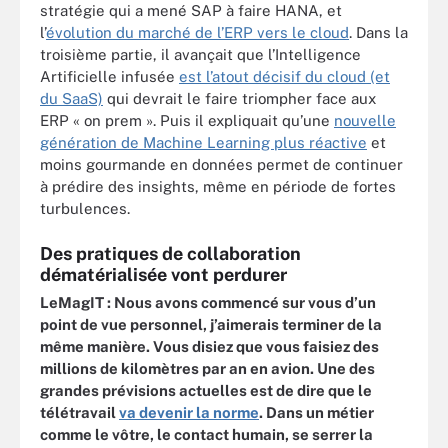
stratégie qui a mené SAP à faire HANA,
et
l’
évolution du marché de l’ERP vers le cloud
. Dans la
troisième partie, il avançait que l’Intelligence
Artificielle infusée
est l’atout décisif du cloud (et
du SaaS)
qui devrait le faire triompher face aux
ERP « on prem ». Puis il expliquait qu’une
nouvelle
génération de Machine Learning plus réactive
et
moins gourmande en données permet de continuer
à prédire des insights, même en période de fortes
turbulences.
Des pratiques de collaboration
dématérialisée vont perdurer
LeMagIT :
Nous avons commencé sur vous d’un
point de vue personnel, j’aimerais terminer de la
même manière. Vous disiez que vous faisiez des
millions de kilomètres par an en avion. Une des
grandes prévisions actuelles est de dire que le
télétravail
va devenir la norme
. Dans un métier
comme le vôtre, le contact humain, se serrer la