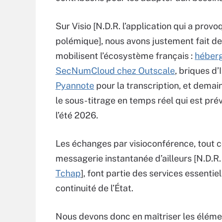
Sur Visio [N.D.R. l’application qui a provo
polémique], nous avons justement fait de
mobilisent l’écosystème français :
héber
SecNumCloud chez Outscale
, briques d’
Pyannote
pour la transcription, et demai
le sous-titrage en temps réel qui est prév
l’été 2026.
Les échanges par visioconférence, tout
messagerie instantanée d’ailleurs [N.D.R
Tchap
], font partie des services essentiel
continuité de l’État.
Nous devons donc en maîtriser les élém