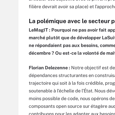
filière devrait avoir sa place) et l’approc
La polémique avec le secteur p
LeMagIT : Pourquoi ne pas avoir fait ap
marché plutôt que de développer LaSuite
ne répondaient pas aux besoins, comme l
décembre ? Ou est-ce la volonté de maît
Florian Delezenne :
Notre objectif est de
dépendances structurantes en construis
trajectoire qui soit à la fois crédible, pro
soutenable à l’échelle de l’État. Nous dé
moins possible de code, nous opérons de
composants open source sur étagère au
contribuons pour les adapter aux besoin