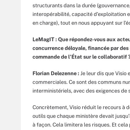
structurants dans la durée (gouvernance,
interopérabilité, capacité d’exploitation
en charge), tout en nous appuyant sur l’
LeMagIT : Que répondez-vous aux acteur
concurrence déloyale, financée par des d
commande de l’État sur le collaboratif 
Florian Delezenne :
Je leur dis que Visio 
commerciales. Ce sont des communs num
interministériels, avec des exigences de s
Concrètement, Visio réduit le recours à d
outils que chaque ministère devait jusqu’i
à façon. Cela limitera les risques. Et cel