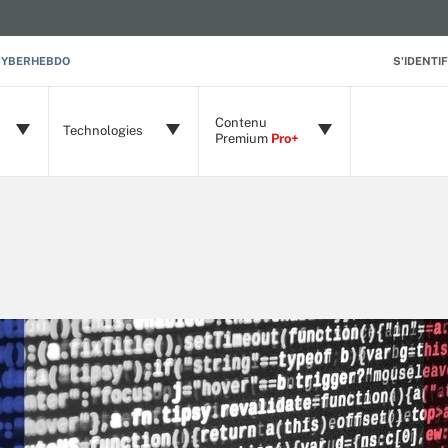
CYBERHEBDO
S'IDENTIF
Contenu
Technologies
Premium
Pro+