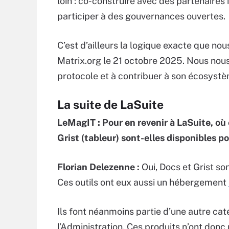
loin : co-construire avec des partenaires 
participer à des gouvernances ouvertes.
C’est d’ailleurs la logique exacte que no
Matrix.org le 21 octobre 2025. Nous nou
protocole et à contribuer à son écosystè
La suite de LaSuite
LeMagIT : Pour en revenir à LaSuite, où 
Grist (tableur) sont-elles disponibles p
Florian Delezenne :
Oui, Docs et Grist so
Ces outils ont eux aussi un hébergement
Ils font néanmoins partie d’une autre ca
l’Administration. Ces produits n’ont don