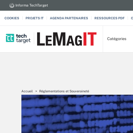
Informa TechTarget
COOKIES
PROJETS IT
AGENDA PARTENAIRES
RESSOURCES PDF
Catégories
Accueil
Réglementations et Souveraineté