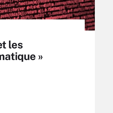
t les
matique »