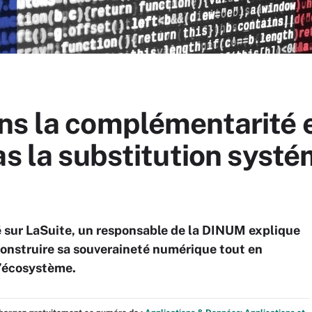
ns la complémentarité e
as la substitution systé
é sur LaSuite, un responsable de la DINUM explique
onstruire sa souveraineté numérique tout en
l’écosystème.