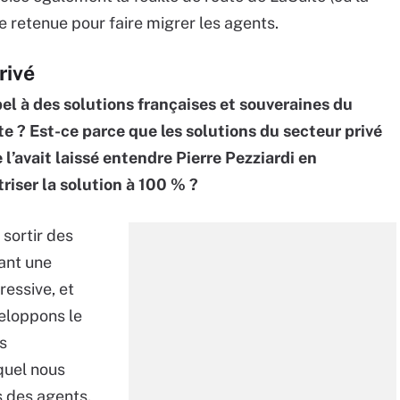
he retenue pour faire migrer les agents.
rivé
pel à des solutions françaises et souveraines du
 ? Est-ce parce que les solutions du secteur privé
’avait laissé entendre Pierre Pezziardi en
riser la solution à 100 % ?
 sortir des
ant une
gressive, et
veloppons le
s
quel nous
s des agents.