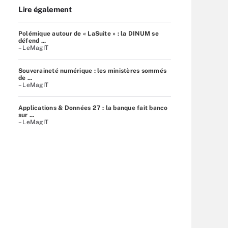
Lire également
Polémique autour de « LaSuite » : la DINUM se
défend ...
– LeMagIT
Souveraineté numérique : les ministères sommés
de ...
– LeMagIT
Applications & Données 27 : la banque fait banco
sur ...
– LeMagIT