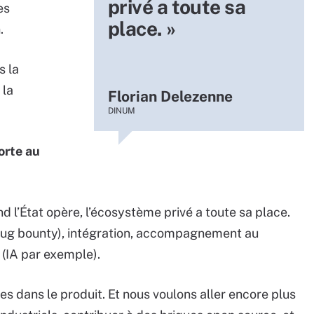
privé a toute sa
es
place. »
n.
s la
 la
Florian Delezenne
DINUM
orte au
nd l’État opère, l’écosystème privé a toute sa place.
 bug bounty), intégration, accompagnement au
 (IA par exemple).
s dans le produit. Et nous voulons aller encore plus