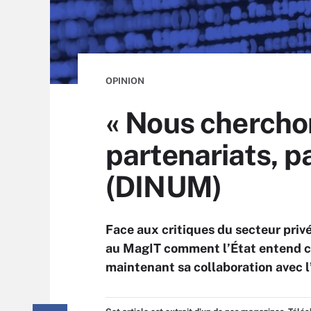
OPINION
« Nous chercho
partenariats, p
(DINUM)
Face aux critiques du secteur priv
au MagIT comment l’État entend c
maintenant sa collaboration avec 