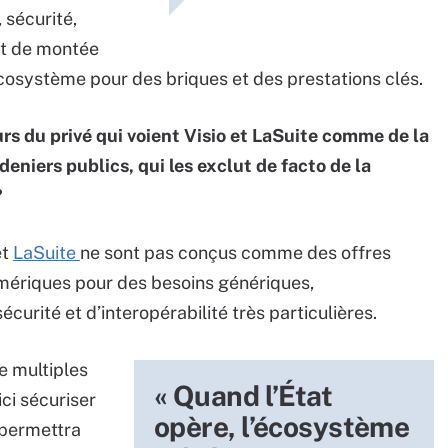
 sécurité,
 et de montée
écosystème pour des briques et des prestations clés.
s du privé qui voient Visio et LaSuite comme de la
eniers publics, qui les exclut de facto de la
?
et
LaSuite
ne sont pas conçus comme des offres
ériques pour des besoins génériques,
écurité et d’interopérabilité très particulières.
e multiples
« Quand l’État
ci sécuriser
opère, l’écosystème
a permettra