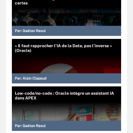
cartes
Par:
Gaétan Raoul
« Il faut rapprocher l’IA de la Data, pas l’inverse »
(Oracle)
Par:
Alain Clapaud
Low-code/no-code : Oracle intègre un assistant IA
dans APEX
Par:
Gaétan Raoul