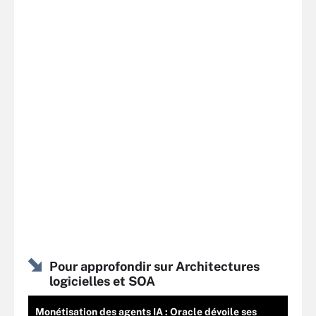
Pour approfondir sur Architectures
logicielles et SOA
Monétisation des agents IA : Oracle dévoile ses