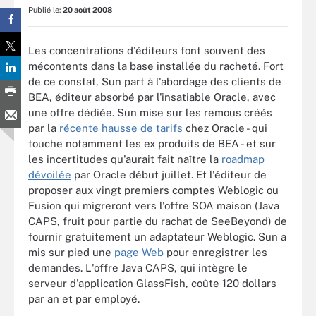
Publié le:
20 août 2008
Les concentrations d'éditeurs font souvent des
mécontents dans la base installée du racheté. Fort
de ce constat, Sun part à l'abordage des clients de
BEA, éditeur absorbé par l'insatiable Oracle, avec
une offre dédiée. Sun mise sur les remous créés
par la
récente hausse de tarifs
chez Oracle - qui
touche notamment les ex produits de BEA - et sur
les incertitudes qu'aurait fait naître la
roadmap
dévoilée
par Oracle début juillet. Et l'éditeur de
proposer aux vingt premiers comptes Weblogic ou
Fusion qui migreront vers l'offre SOA maison (Java
CAPS, fruit pour partie du rachat de SeeBeyond) de
fournir gratuitement un adaptateur Weblogic. Sun a
mis sur pied une
page Web
pour enregistrer les
demandes. L'offre Java CAPS, qui intègre le
serveur d'application GlassFish, coûte 120 dollars
par an et par employé.